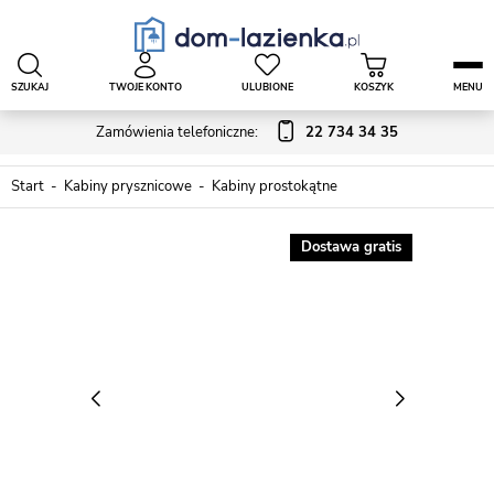
SZUKAJ
TWOJE KONTO
ULUBIONE
KOSZYK
MENU
Zamówienia telefoniczne:
22 734 34 35
Start
Kabiny prysznicowe
Kabiny prostokątne
Dostawa gratis