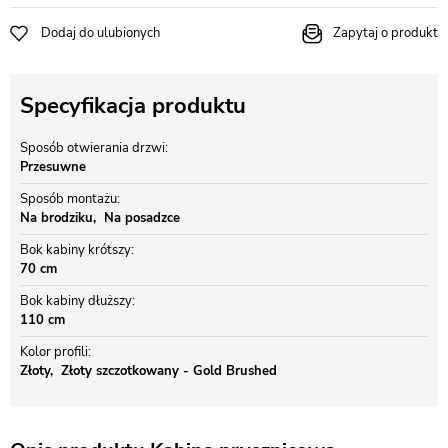
Dodaj do ulubionych
Zapytaj o produkt
Specyfikacja produktu
Sposób otwierania drzwi
Przesuwne
Sposób montażu
Na brodziku
Na posadzce
Bok kabiny krótszy
70 cm
Bok kabiny dłuższy
110 cm
Kolor profili
Złoty
Złoty szczotkowany - Gold Brushed