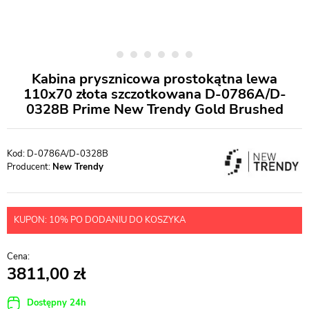
Kabina prysznicowa prostokątna lewa
110x70 złota szczotkowana D-0786A/D-
0328B Prime New Trendy Gold Brushed
D-0786A/D-0328B
Producent:
New Trendy
KUPON: 10% PO DODANIU DO KOSZYKA
3811,00
Dostępny 24h