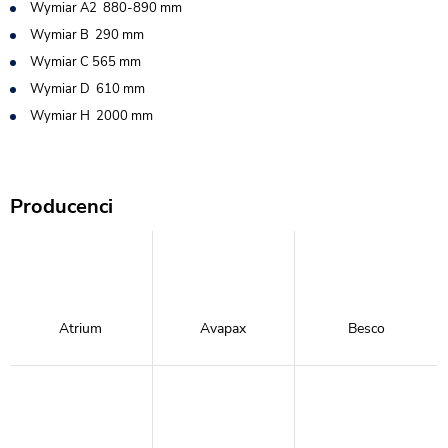
Wymiar A2 880-890 mm
Wymiar B 290 mm
Wymiar C 565 mm
Wymiar D 610 mm
Wymiar H 2000 mm
Producenci
Atrium
Avapax
Besco