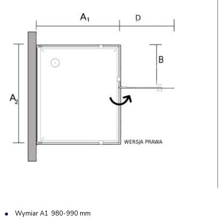
Wymiar A1 980-990 mm