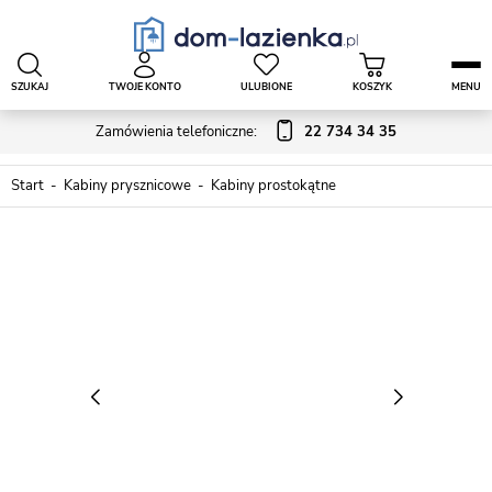
SZUKAJ
TWOJE KONTO
ULUBIONE
KOSZYK
MENU
Zamówienia telefoniczne:
22 734 34 35
Start
Kabiny prysznicowe
Kabiny prostokątne