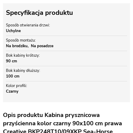
Specyfikacja produktu
Sposób otwierania drzwi
Uchylne
Sposób montażu
Na brodziku
Na posadzce
Bok kabiny krótszy
90 cm
Bok kabiny dłuższy
100 cm
Kolor profili
Czarny
Opis produktu Kabina prysznicowa
przyścienna kolor czarny 90x100 cm prawa
Creative BKP248T10/09XKP Sea-Horse