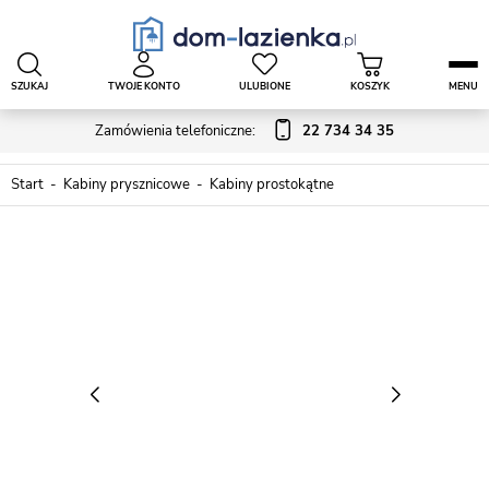
SZUKAJ
TWOJE KONTO
ULUBIONE
KOSZYK
MENU
Zamówienia telefoniczne:
22 734 34 35
Start
Kabiny prysznicowe
Kabiny prostokątne