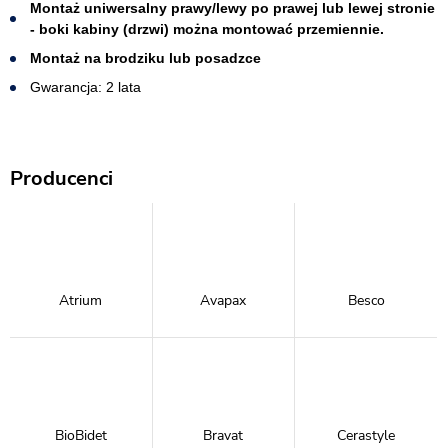
Montaż uniwersalny prawy/lewy po prawej lub lewej stronie
- boki kabiny (drzwi) można montować przemiennie.
Montaż na brodziku lub posadzce
Gwarancja: 2 lata
Producenci
Atrium
Avapax
Besco
BioBidet
Bravat
Cerastyle