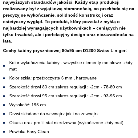
najwyższych standardów jakości. Każdy etap produkcji
realizowany był z wyjątkową starannością, co przekłada się na
precyzyjne wykończenie, solidność konstrukcji oraz
estetyczny wygląd. To produkt, który powstał z myślą o
najbardziej wymagających użytkownikach – ceniących nie
tylko trwałość, ale i perfekcyjny design oraz niezawodność na
lata.
Cechy kabiny prysznicowej 80x95 cm D1200 Swiss Liniger:
Kolor wykończenia kabiny - wszystkie elementy metalowe: złoty
mat
Kolor szkła: przeźroczyste 6 mm , hartowane
Szerokość drzwi 80 cm zakres regulacji : -2cm - 78-80 cm
Szerokość drzwi 95 cm zakres regulacji : -2cm - 93-95 cm
Wysokość: 195 cm
Drzwi składane do wewnątrz jak i na zewnątrz
Okucia oraz profil: stal nierdzewna (wykończone złoty mat)
Powłoka Easy Clean