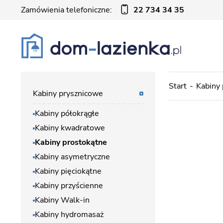
Zamówienia telefoniczne:
22 734 34 35
Start
Kabiny
Kabiny prysznicowe
Kabiny półokrągłe
Kabiny kwadratowe
Kabiny prostokątne
Kabiny asymetryczne
Kabiny pięciokątne
Kabiny przyścienne
Kabiny Walk-in
Kabiny hydromasaż