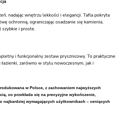
cja
, nadając wnętrzu lekkości i elegancji. Tafla pokryta
wę ochronną, ograniczając osadzanie się kamienia,
 szybkie i proste.
letny i funkcjonalny zestaw prysznicowy. To praktyczne
 łazienki, zarówno w stylu nowoczesnym, jak i
wyprodukowana w Polsce, z zachowaniem najwyższych
cią, co przekłada się na precyzyjne wykończenie,
ą o najbardziej wymagających użytkownikach – ceniących