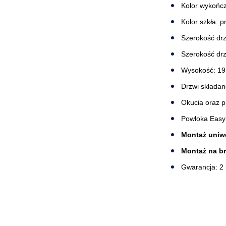
Kolor wykończ
Kolor szkła: 
Szerokość drz
Szerokość drz
Wysokość: 1
Drzwi składan
Okucia oraz p
Powłoka Easy
Montaż uniwe
Montaż na b
Gwarancja: 2 