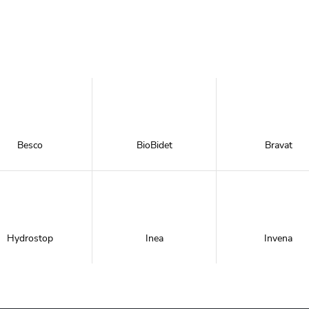
Besco
BioBidet
Bravat
Hydrostop
Inea
Invena