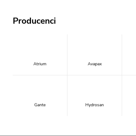
Producenci
Atrium
Avapax
Gante
Hydrosan