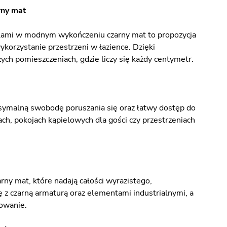
rny mat
ilami w modnym wykończeniu czarny mat to propozycja
korzystanie przestrzeni w łazience. Dzięki
ych pomieszczeniach, gdzie liczy się każdy centymetr.
ksymalną swobodę poruszania się oraz łatwy dostęp do
ach, pokojach kąpielowych dla gości czy przestrzeniach
ny mat, które nadają całości wyrazistego,
z czarną armaturą oraz elementami industrialnymi, a
kowanie.