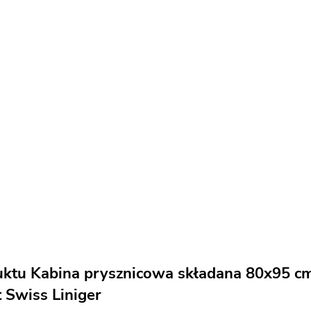
uktu Kabina prysznicowa składana 80x95 cm
 Swiss Liniger