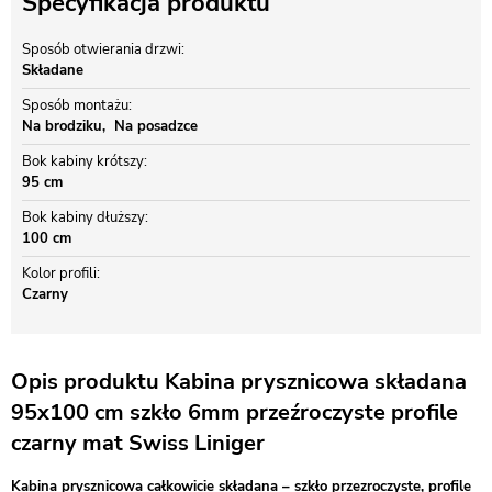
Specyfikacja produktu
Sposób otwierania drzwi
Składane
Sposób montażu
Na brodziku
Na posadzce
Bok kabiny krótszy
95 cm
Bok kabiny dłuższy
100 cm
Kolor profili
Czarny
Opis produktu Kabina prysznicowa składana
95x100 cm szkło 6mm przeźroczyste profile
czarny mat Swiss Liniger
Kabina prysznicowa całkowicie składana – szkło przezroczyste, profile