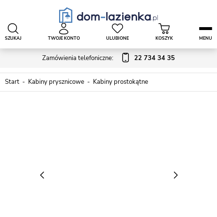
SZUKAJ
TWOJE KONTO
ULUBIONE
KOSZYK
MENU
Zamówienia telefoniczne:
22 734 34 35
Start
Kabiny prysznicowe
Kabiny prostokątne