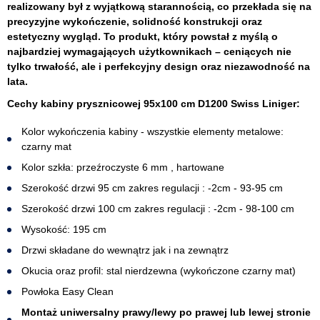
realizowany był z wyjątkową starannością, co przekłada się na
precyzyjne wykończenie, solidność konstrukcji oraz
estetyczny wygląd. To produkt, który powstał z myślą o
najbardziej wymagających użytkownikach – ceniących nie
tylko trwałość, ale i perfekcyjny design oraz niezawodność na
lata.
Cechy kabiny prysznicowej 95x100 cm D1200 Swiss Liniger:
Kolor wykończenia kabiny - wszystkie elementy metalowe:
czarny mat
Kolor szkła: przeźroczyste 6 mm , hartowane
Szerokość drzwi 95 cm zakres regulacji : -2cm - 93-95 cm
Szerokość drzwi 100 cm zakres regulacji : -2cm - 98-100 cm
Wysokość: 195 cm
Drzwi składane do wewnątrz jak i na zewnątrz
Okucia oraz profil: stal nierdzewna (wykończone czarny mat)
Powłoka Easy Clean
Montaż uniwersalny prawy/lewy po prawej lub lewej stronie