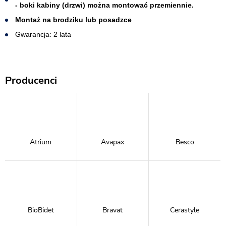
- boki kabiny (drzwi) można montować przemiennie.
Montaż na brodziku lub posadzce
Gwarancja: 2 lata
Producenci
Atrium
Avapax
Besco
BioBidet
Bravat
Cerastyle