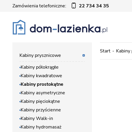
Zamówienia telefoniczne:
22 734 34 35
Start
Kabiny
Kabiny prysznicowe
Kabiny półokrągłe
Kabiny kwadratowe
Kabiny prostokątne
Kabiny asymetryczne
Kabiny pięciokątne
Kabiny przyścienne
Kabiny Walk-in
Kabiny hydromasaż