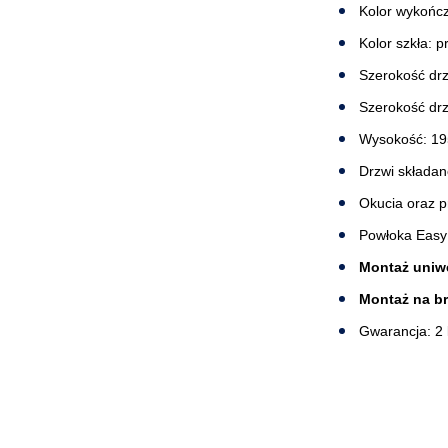
Kolor wykończ
Kolor szkła: 
Szerokość drz
Szerokość drz
Wysokość: 1
Drzwi składan
Okucia oraz p
Powłoka Easy
Montaż uniwe
Montaż na b
Gwarancja: 2 