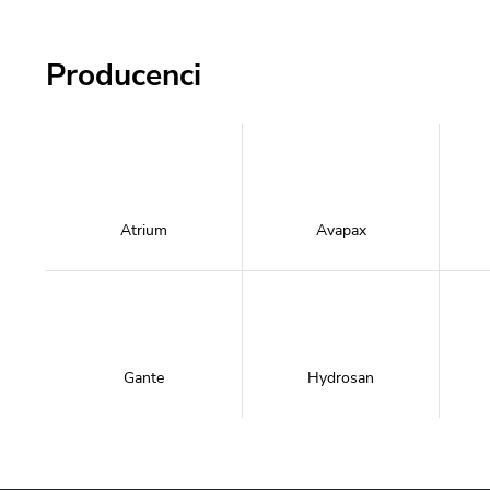
Producenci
Atrium
Avapax
Gante
Hydrosan