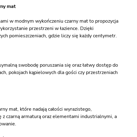
rny mat
ilami w modnym wykończeniu czarny mat to propozycja
korzystanie przestrzeni w łazience. Dzięki
ych pomieszczeniach, gdzie liczy się każdy centymetr.
ksymalną swobodę poruszania się oraz łatwy dostęp do
ach, pokojach kąpielowych dla gości czy przestrzeniach
ny mat, które nadają całości wyrazistego,
z czarną armaturą oraz elementami industrialnymi, a
kowanie.