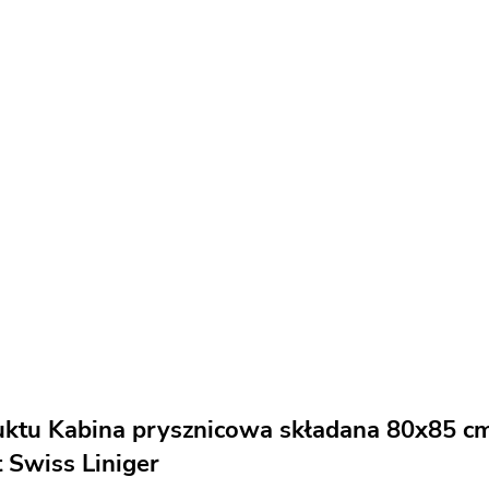
uktu Kabina prysznicowa składana 80x85 cm
 Swiss Liniger