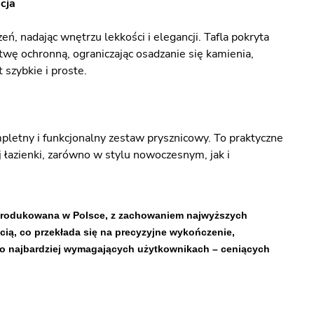
cja
, nadając wnętrzu lekkości i elegancji. Tafla pokryta
wę ochronną, ograniczając osadzanie się kamienia,
 szybkie i proste.
letny i funkcjonalny zestaw prysznicowy. To praktyczne
 łazienki, zarówno w stylu nowoczesnym, jak i
wyprodukowana w Polsce, z zachowaniem najwyższych
cią, co przekłada się na precyzyjne wykończenie,
ą o najbardziej wymagających użytkownikach – ceniących