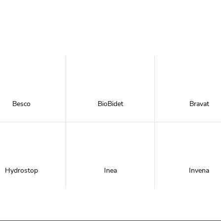
Besco
BioBidet
Bravat
Hydrostop
Inea
Invena