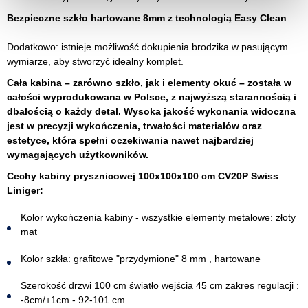
Bezpieczne szkło hartowane 8mm z technologią Easy Clean
Dodatkowo: istnieje możliwość dokupienia brodzika w pasującym
wymiarze, aby stworzyć idealny komplet.
Cała kabina – zarówno szkło, jak i elementy okuć – została w
całości wyprodukowana w Polsce, z najwyższą starannością i
dbałością o każdy detal. Wysoka jakość wykonania widoczna
jest w precyzji wykończenia, trwałości materiałów oraz
estetyce, która spełni oczekiwania nawet najbardziej
wymagających użytkowników.
Cechy kabiny prysznicowej 100x100x100 cm CV20P Swiss
Liniger:
Kolor wykończenia kabiny - wszystkie elementy metalowe: złoty
mat
Kolor szkła: grafitowe "przydymione" 8 mm , hartowane
Szerokość drzwi 100 cm światło wejścia 45 cm zakres regulacji :
-8cm/+1cm - 92-101 cm