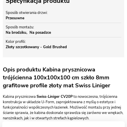
Specyfikacja produktu
Sposób otwierania drzwi
Przesuwne
Sposób montażu
Na brodziku
Na posadzce
Kolor profili
Złoty szczotkowany - Gold Brushed
Opis produktu Kabina prysznicowa
trójścienna 100x100x100 cm szkło 8mm
grafitowe profile złoty mat Swiss Liniger
Kabina prysznicowa
Swiss-Liniger CV20P
to nowoczesna, trójścienna
konstrukcja w układzie U-Form, zaprojektowana z myślą o estetyce i
funkcjonalności współczesnych łazienek. Możliwość montażu przy jednej
ścianie sprawia, że kabina doskonale sprawdza się zarówno we wnękach,
narożnikach, jak i w otwartych strefach kąpielowych.