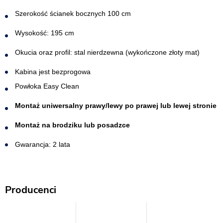
Szerokość ścianek bocznych 100 cm
Wysokość: 195 cm
Okucia oraz profil: stal nierdzewna (wykończone złoty mat)
Kabina jest bezprogowa​
Powłoka Easy Clean
Montaż uniwersalny prawy/lewy po prawej lub lewej stronie
Montaż na brodziku lub posadzce
Gwarancja: 2 lata
Producenci