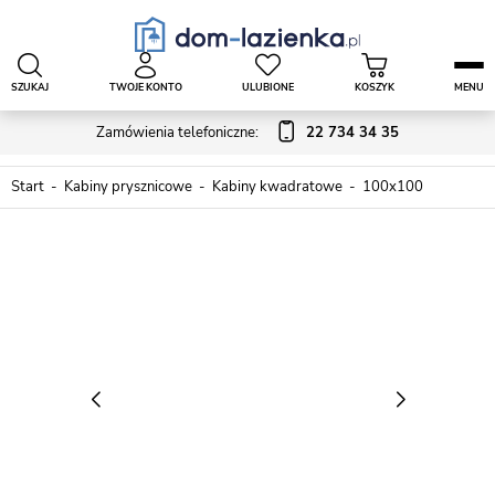
SZUKAJ
TWOJE KONTO
ULUBIONE
KOSZYK
MENU
Zamówienia telefoniczne:
22 734 34 35
Start
Kabiny prysznicowe
Kabiny kwadratowe
100x100