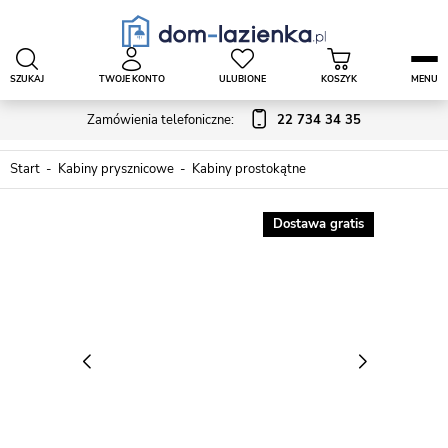
SZUKAJ
TWOJE KONTO
ULUBIONE
KOSZYK
MENU
Zamówienia telefoniczne:
22 734 34 35
Start
Kabiny prysznicowe
Kabiny prostokątne
Dostawa gratis