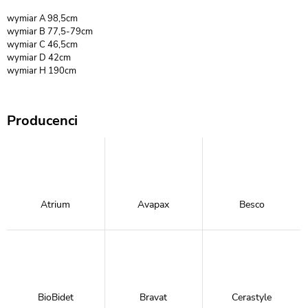
wymiar A 98,5cm
wymiar B 77,5-79cm
wymiar C 46,5cm
wymiar D 42cm
wymiar H 190cm
Producenci
Atrium
Avapax
Besco
BioBidet
Bravat
Cerastyle