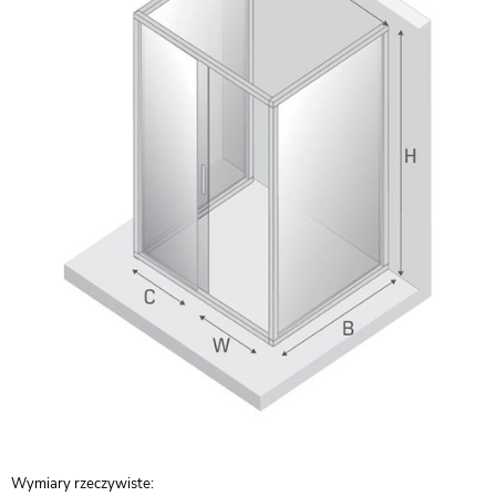
Wymiary rzeczywiste: