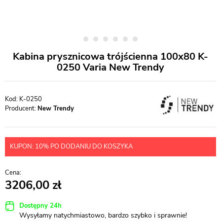
Kabina prysznicowa trójścienna 100x80 K-
0250 Varia New Trendy
K-0250
Producent:
New Trendy
KUPON: 10% PO DODANIU DO KOSZYKA
3206,00
Dostępny 24h
Wysyłamy natychmiastowo, bardzo szybko i sprawnie!