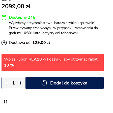
2099,00
Dostępny 24h
Wysyłamy natychmiastowo, bardzo szybko i sprawnie!
Przewidywany czas wysyłki w przypadku zamówienia do
godziny 10:30: Jutro (dotyczy dni roboczych)
Dostawa od:
129,00
Wpisz kupon
REA10
w koszyku, aby otrzymać rabat
10 %
Dodaj do koszyka