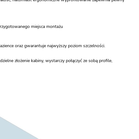
 przygotowanego miejsca montażu
zience oraz gwarantuje najwyższy poziom szczelności.
elne złożenie kabiny, wystarczy połączyć ze sobą profile,