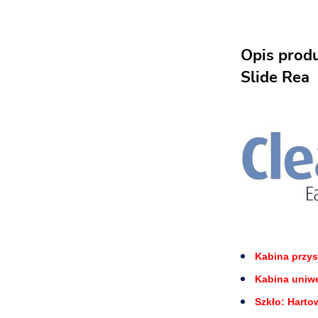
Opis prod
Slide Rea
Kabina przy
Kabina uniwe
Szkło: Harto