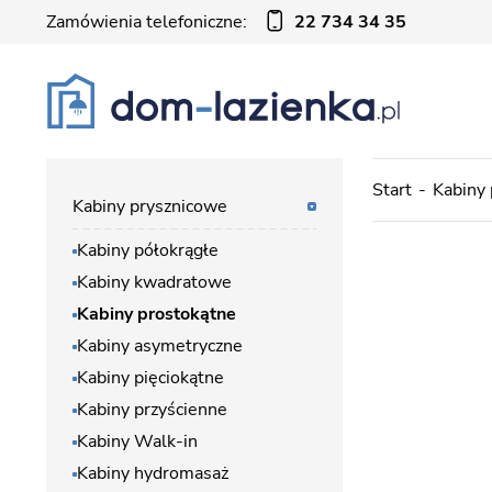
Zamówienia telefoniczne:
22 734 34 35
Start
Kabiny
Kabiny prysznicowe
Kabiny półokrągłe
Kabiny kwadratowe
Kabiny prostokątne
Kabiny asymetryczne
Kabiny pięciokątne
Kabiny przyścienne
Kabiny Walk-in
Kabiny hydromasaż