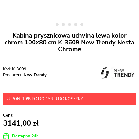
Kabina prysznicowa uchylna lewa kolor
chrom 100x80 cm K-3609 New Trendy Nesta
Chrome
K-3609
Producent:
New Trendy
KUPON: 10% PO DODANIU DO KOSZYKA
3141,00
Dostępny 24h