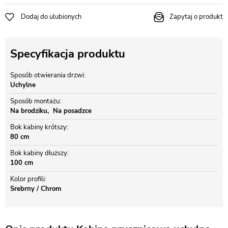
Dodaj do ulubionych
Zapytaj o produkt
Specyfikacja produktu
Sposób otwierania drzwi
Uchylne
Sposób montażu
Na brodziku
Na posadzce
Bok kabiny krótszy
80 cm
Bok kabiny dłuższy
100 cm
Kolor profili
Srebrny / Chrom