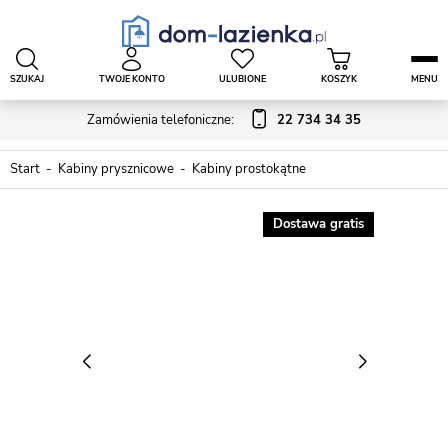
SZUKAJ
TWOJE KONTO
ULUBIONE
KOSZYK
MENU
Zamówienia telefoniczne:
22 734 34 35
Start
Kabiny prysznicowe
Kabiny prostokątne
Dostawa gratis