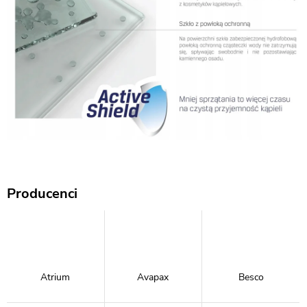
Producenci
Atrium
Avapax
Besco