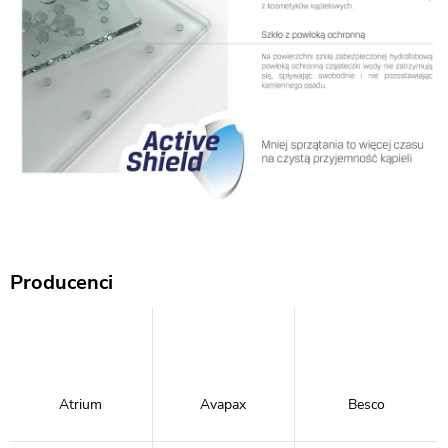
Producenci
Atrium
Avapax
Besco