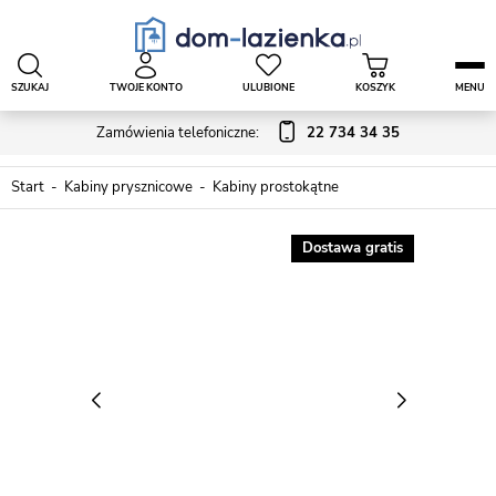
SZUKAJ
TWOJE KONTO
ULUBIONE
KOSZYK
MENU
Zamówienia telefoniczne:
22 734 34 35
Start
Kabiny prysznicowe
Kabiny prostokątne
Dostawa gratis