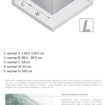
wymiar A: 118,0-119,5 cm
wymiar B: 88,0 - 89,5 cm
wymiar C: 54 cm
wymiar W: 63 cm
wymiar H: 200 cm