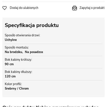
Dodaj do ulubionych
Zapytaj o produkt
Specyfikacja produktu
Sposób otwierania drzwi
Uchylne
Sposób montażu
Na brodziku
Na posadzce
Bok kabiny krótszy
90 cm
Bok kabiny dłuższy
120 cm
Kolor profili
Srebrny / Chrom