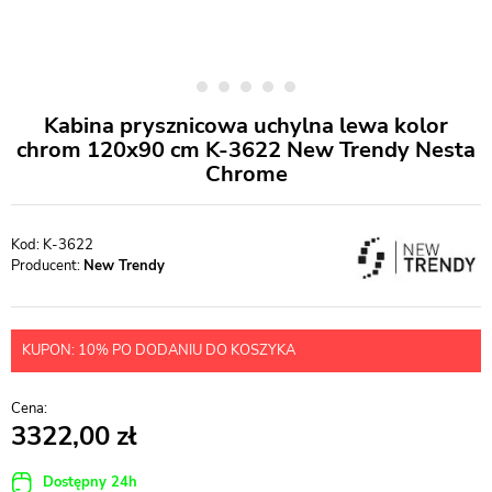
Kabina prysznicowa uchylna lewa kolor
chrom 120x90 cm K-3622 New Trendy Nesta
Chrome
K-3622
Producent:
New Trendy
KUPON: 10% PO DODANIU DO KOSZYKA
3322,00
Dostępny 24h