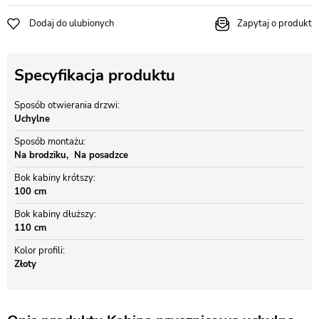
Dodaj do ulubionych
Zapytaj o produkt
Specyfikacja produktu
Sposób otwierania drzwi
Uchylne
Sposób montażu
Na brodziku
Na posadzce
Bok kabiny krótszy
100 cm
Bok kabiny dłuższy
110 cm
Kolor profili
Złoty