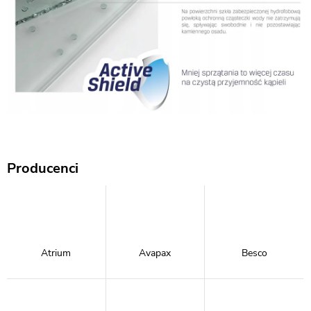
Producenci
Atrium
Avapax
Besco