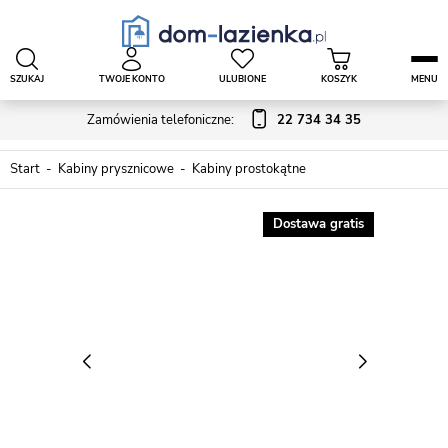
SZUKAJ
TWOJE KONTO
ULUBIONE
KOSZYK
MENU
Zamówienia telefoniczne:
22 734 34 35
Start
Kabiny prysznicowe
Kabiny prostokątne
Dostawa gratis