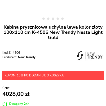
Kabina prysznicowa uchylna lewa kolor złoty
100x110 cm K-4506 New Trendy Nesta Light
Gold
K-4506
Producent:
New Trendy
KUPON: 10% PO DODANIU DO KOSZYKA
4028,00
Dostępny 24h