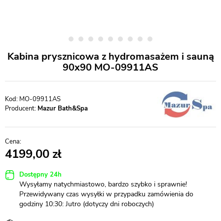
Kabina prysznicowa z hydromasażem i sauną
90x90 MO-09911AS
MO-09911AS
Producent:
Mazur Bath&Spa
4199,00
Dostępny 24h
Wysyłamy natychmiastowo, bardzo szybko i sprawnie!
Przewidywany czas wysyłki w przypadku zamówienia do
godziny 10:30: Jutro (dotyczy dni roboczych)