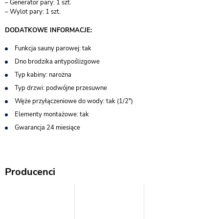
– Generator pary: 1 szt.
– Wylot pary: 1 szt.
DODATKOWE INFORMACJE:
Funkcja sauny parowej: tak
Dno brodzika antypoślizgowe
Typ kabiny: narożna
Typ drzwi: podwójne przesuwne
Węże przyłączeniowe do wody: tak (1/2″)
Elementy montażowe: tak
Gwarancja 24 miesiące
Producenci