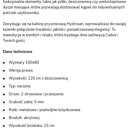
funkcjonalne elementy, takie jak półki, deszczownicę czy wielostopniowe
dysze masujące, które pozwalają dostosować kąpiel do indywidualnych
potrzeb użytkownika.
Decydując się na kabinę prysznicową Hydrosan, wprowadzasz do swojej
łazienki połączenie trwałości, jakości i ponadczasowej elegancji. To
inwestycja w komfort i relaks, które każdego dnia zachwycą Ciebie i
Twoich gości.
Dane techniczne
Wymiary 100x80
Wersja prawa
Wysokość: 220 cm z deszczownicą
Typ: narożna
Drzwi: 2-drzwiowe / przesuwne
Grubość szkła: 5 mm
Rolki: metalowe / podwójnie łożyskowane
Brodzik: akrylowy
Wysokość brodzika: 15 cm