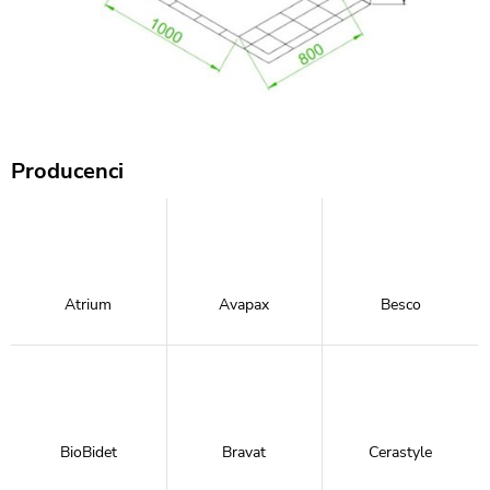
Producenci
Atrium
Avapax
Besco
BioBidet
Bravat
Cerastyle