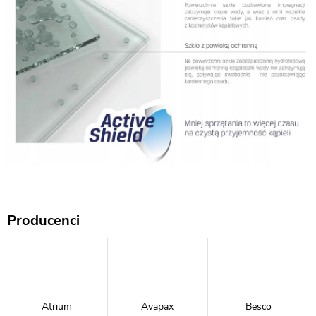
Producenci
Atrium
Avapax
Besco