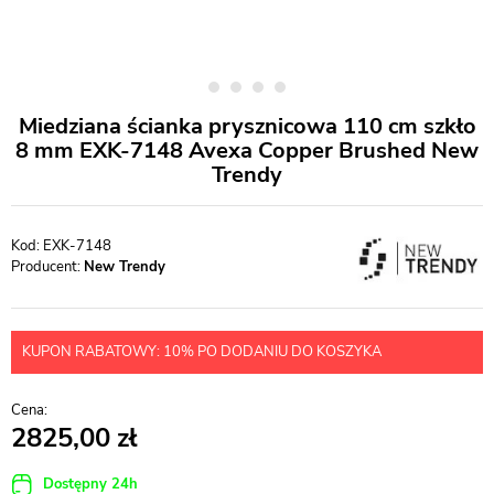
Miedziana ścianka prysznicowa 110 cm szkło
8 mm EXK-7148 Avexa Copper Brushed New
Trendy
EXK-7148
Producent:
New Trendy
KUPON RABATOWY: 10% PO DODANIU DO KOSZYKA
2825,00
Dostępny 24h