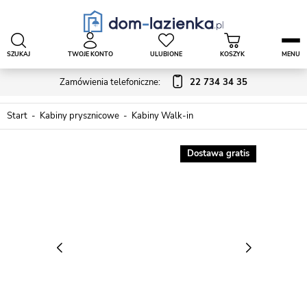
SZUKAJ
TWOJE KONTO
ULUBIONE
KOSZYK
MENU
Zamówienia telefoniczne:
22 734 34 35
Start
Kabiny prysznicowe
Kabiny Walk-in
Dostawa gratis