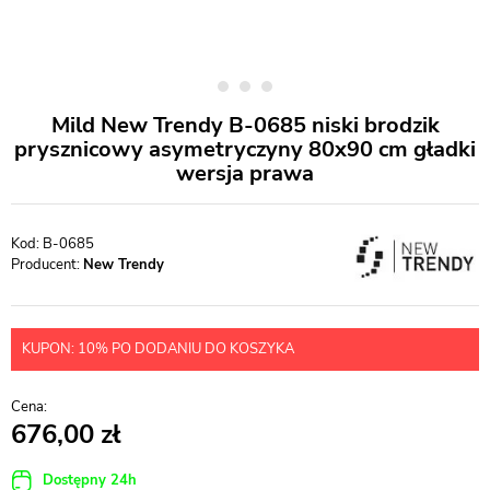
Mild New Trendy B-0685 niski brodzik
prysznicowy asymetryczyny 80x90 cm gładki
wersja prawa
B-0685
Producent:
New Trendy
KUPON: 10% PO DODANIU DO KOSZYKA
676,00
Dostępny 24h