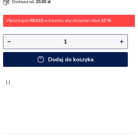
Dostawa od:
20,00
Wpisz kupon
REA10
w koszyku, aby otrzymać rabat
10 %
Dodaj do koszyka