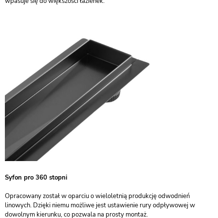
wpasuje się do większości łazienek.
Syfon pro 360 stopni
Opracowany został w oparciu o wieloletnią produkcję odwodnień
linowych. Dzięki niemu możliwe jest ustawienie rury odpływowej w
dowolnym kierunku, co pozwala na prosty montaż.