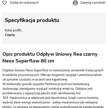
Dodaj do ulubionych
Zapytaj o produkt
Specyfikacja produktu
Kolor profili
Czarny
Opis produktu Odpływ liniowy Rea czarny
Neox Superflow 80 cm
Odpływ liniowy Neox Superflow to nowoczesny zamiennik tradycyjnych
brodzików prysznicowych. Oferuje elegancki wygląd i umożliwia łatwe
utrzymanie czystości w przestrzeni kąpielowej.
W doskonały sposób wypełni Państwa przestrzeń łazienkową
zachowując nienaganny wygląd i estetykę wnętrza. Odpływ jest
produkowany z najwyższej jakości stali nierdzewnej Aisi
304. Maskownica w odpływie jest obustronna, dzięki czemu możemy
wybrać dwie wersje wykończenia – pełna maskownica lub wklejona
płytka, co sprawia że dopasujemy rodzaj wykończenia do każdej łazienki.