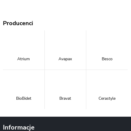
Producenci
Atrium
Avapax
Besco
BioBidet
Bravat
Cerastyle
Informacje