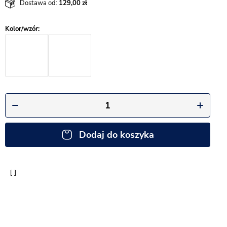
Dostawa od:
129,00
Dodaj do koszyka