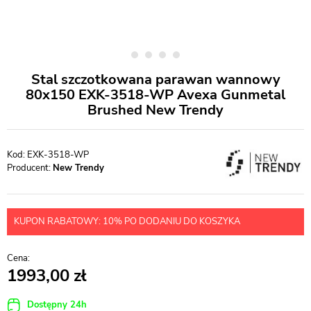
Stal szczotkowana parawan wannowy
80x150 EXK-3518-WP Avexa Gunmetal
Brushed New Trendy
EXK-3518-WP
Producent:
New Trendy
KUPON RABATOWY: 10% PO DODANIU DO KOSZYKA
1993,00
Dostępny 24h