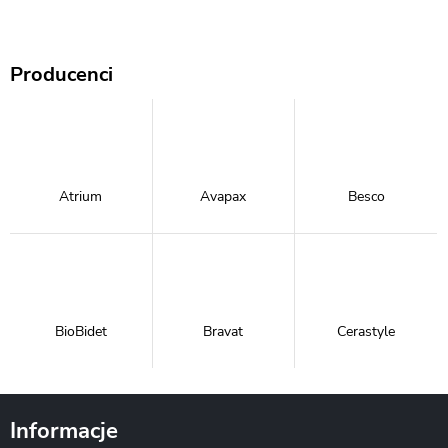
Producenci
Atrium
Avapax
Besco
BioBidet
Bravat
Cerastyle
Informacje