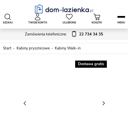
SZUKAJ
TWOJE KONTO
ULUBIONE
KOSZYK
MENU
Zamówienia telefoniczne:
22 734 34 35
Start
Kabiny prysznicowe
Kabiny Walk-in
Dostawa gratis