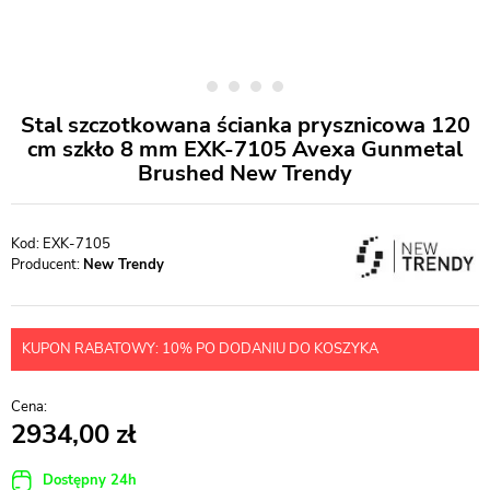
Stal szczotkowana ścianka prysznicowa 120
cm szkło 8 mm EXK-7105 Avexa Gunmetal
Brushed New Trendy
EXK-7105
Producent:
New Trendy
KUPON RABATOWY: 10% PO DODANIU DO KOSZYKA
2934,00
Dostępny 24h