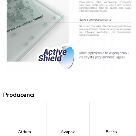
Producenci
Atrium
Avapax
Besco