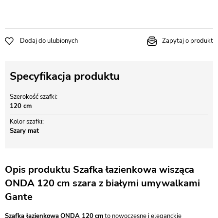
Dodaj do ulubionych
Zapytaj o produkt
Specyfikacja produktu
Szerokość szafki
120 cm
Kolor szafki
Szary mat
Opis produktu Szafka łazienkowa wisząca
ONDA 120 cm szara z białymi umywalkami
Gante
Szafka łazienkowa
ONDA 120
cm
to nowoczesne i eleganckie