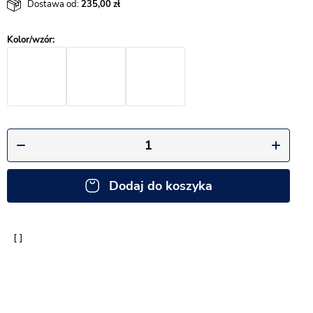
Dostawa od:
235,00
Dodaj do koszyka