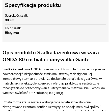
Specyfikacja produktu
Szerokość szafki
80 cm
Kolor szafki
Biały mat
Opis produktu Szafka łazienkowa wisząca
ONDA 80 cm biała z umywalką Gante
Szafka łazienkowa ONDA
o szerokości 80 cm to harmonijne połączenie
nowoczesnej funkcjonalności z minimalistycznym designem. Jej
kompaktowy rozmiar sprawia, że doskonale odnajdzie się zarówno w
małych, jak i większych łazienkach, oferując praktyczne i estetyczne
rozwiązanie do przechowywania. Utrzymana w matowej bieli, wnosi do
wnętrza świeżość oraz subtelną elegancję.
Prosta forma szafki została wzbogacona o delikatnie żłobione,
zintegrowane z rantami szuflad uchwyty, co nadaje meblowi spójny i