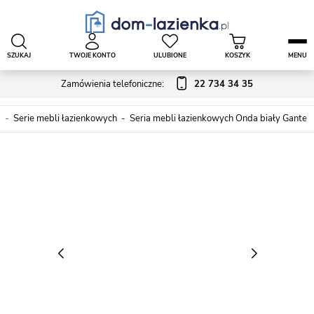
SZUKAJ
TWOJE KONTO
ULUBIONE
KOSZYK
MENU
Zamówienia telefoniczne:
22 734 34 35
e
Serie mebli łazienkowych
Seria mebli łazienkowych Onda biały Gante