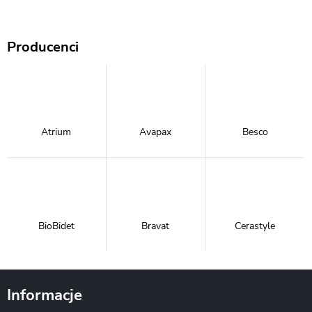
Producenci
Atrium
Avapax
Besco
BioBidet
Bravat
Cerastyle
Informacje