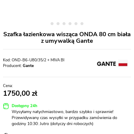
Szafka łazienkowa wisząca ONDA 80 cm biała
z umywalką Gante
OND-B6-U80/35/2 + MIVA BI
Producent:
Gante
1750,00
Dostępny 24h
Wysyłamy natychmiastowo, bardzo szybko i sprawnie!
Przewidywany czas wysyłki w przypadku zamówienia do
godziny 10:30: Jutro (dotyczy dni roboczych)