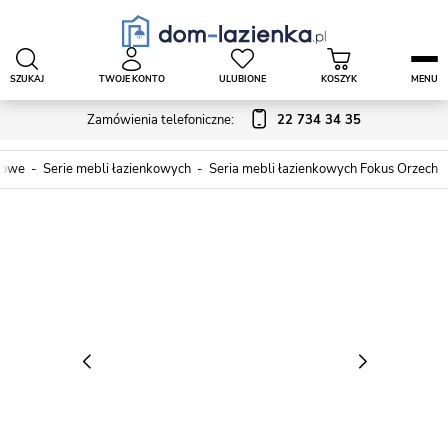
SZUKAJ
TWOJE KONTO
ULUBIONE
KOSZYK
MENU
Zamówienia telefoniczne:
22 734 34 35
kowe
Serie mebli łazienkowych
Seria mebli łazienkowych Fokus Orzech