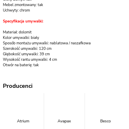
Mebel zmontowany: tak
Uchwyty: chrom
Specyfikacja umywalki:
Materiał: dolomit
Kolor umywalki: biały
Sposób montażu umywalki: nablatowa / naszafkowa
Szerokość umywalki: 120 cm
Głębokość umywalki: 39 cm
Wysokość rantu umywalki: 4 cm
Otwór na baterię: tak
Producenci
Atrium
Avapax
Besco