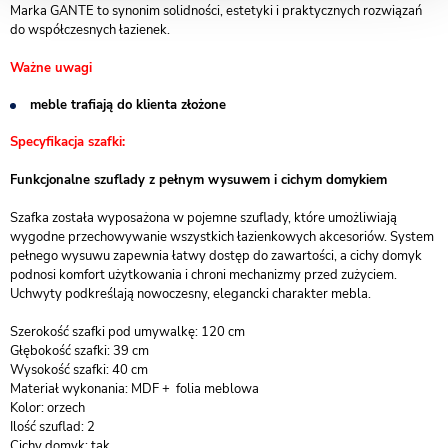
Marka GANTE to synonim solidności, estetyki i praktycznych rozwiązań
do współczesnych łazienek.
Ważne uwagi
meble trafiają do klienta złożone
Specyfikacja szafki:
Funkcjonalne szuflady z pełnym wysuwem i cichym domykiem
Szafka została wyposażona w pojemne szuflady, które umożliwiają
wygodne przechowywanie wszystkich łazienkowych akcesoriów. System
pełnego wysuwu zapewnia łatwy dostęp do zawartości, a cichy domyk
podnosi komfort użytkowania i chroni mechanizmy przed zużyciem.
Uchwyty podkreślają nowoczesny, elegancki charakter mebla.
Szerokość szafki pod umywalkę: 120 cm
Głębokość szafki: 39 cm
Wysokość szafki: 40 cm
Materiał wykonania: MDF + folia meblowa
Kolor: orzech
Ilość szuflad: 2
Cichy domyk: tak