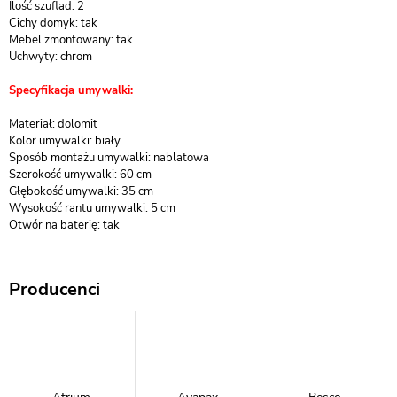
Ilość szuflad: 2
Cichy domyk: tak
Mebel zmontowany: tak
Uchwyty: chrom
Specyfikacja umywalki:
Materiał: dolomit
Kolor umywalki: biały
Sposób montażu umywalki: nablatowa
Szerokość umywalki: 60 cm
Głębokość umywalki: 35 cm
Wysokość rantu umywalki: 5 cm
Otwór na baterię: tak
Producenci