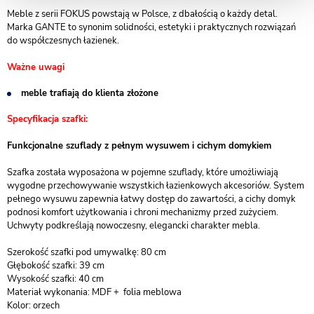
Meble z serii FOKUS powstają w Polsce, z dbałością o każdy detal.
Marka GANTE to synonim solidności, estetyki i praktycznych rozwiązań
do współczesnych łazienek.
Ważne uwagi
meble trafiają do klienta złożone
Specyfikacja szafki:
Funkcjonalne szuflady z pełnym wysuwem i cichym domykiem
Szafka została wyposażona w pojemne szuflady, które umożliwiają
wygodne przechowywanie wszystkich łazienkowych akcesoriów. System
pełnego wysuwu zapewnia łatwy dostęp do zawartości, a cichy domyk
podnosi komfort użytkowania i chroni mechanizmy przed zużyciem.
Uchwyty podkreślają nowoczesny, elegancki charakter mebla.
Szerokość szafki pod umywalkę: 80 cm
Głębokość szafki: 39 cm
Wysokość szafki: 40 cm
Materiał wykonania: MDF + folia meblowa
Kolor: orzech