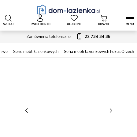
SZUKAJ
TWOJE KONTO
ULUBIONE
KOSZYK
MENU
Zamówienia telefoniczne:
22 734 34 35
kowe
Serie mebli łazienkowych
Seria mebli łazienkowych Fokus Orzech