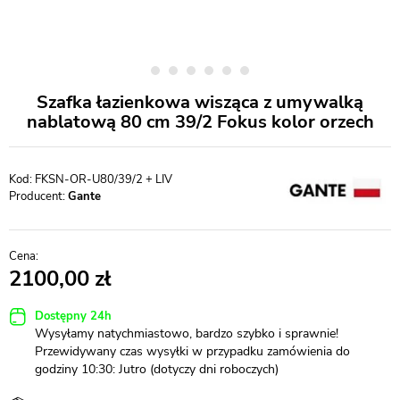
Szafka łazienkowa wisząca z umywalką
nablatową 80 cm 39/2 Fokus kolor orzech
FKSN-OR-U80/39/2 + LIV
Producent:
Gante
2100,00
Dostępny 24h
Wysyłamy natychmiastowo, bardzo szybko i sprawnie!
Przewidywany czas wysyłki w przypadku zamówienia do
godziny 10:30: Jutro (dotyczy dni roboczych)