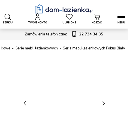
SZUKAJ
TWOJE KONTO
ULUBIONE
KOSZYK
MENU
Zamówienia telefoniczne:
22 734 34 35
enkowe
Serie mebli łazienkowych
Seria mebli łazienkowych Fokus Biały