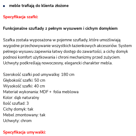
meble trafiają do klienta złożone
Specyfikacja szafki:
Funkcjonalne szuflady z pełnym wysuwem i cichym domykiem
Szafka została wyposażona w pojemne szuflady, które umożliwiają
wygodne przechowywanie wszystkich łazienkowych akcesoriów. System
pełnego wysuwu zapewnia łatwy dostęp do zawartości, a cichy domyk
podnosi komfort użytkowania i chroni mechanizmy przed zużyciem.
Uchwyty podkreślają nowoczesny, elegancki charakter mebla.
Szerokość szafki pod umywalkę: 180 cm
Głębokość szafki: 50 cm
Wysokość szafki: 40 cm
Materiał wykonania: MDF + folia meblowa
Kolor: dąb naturalny
Ilość szuflad: 3
Cichy domyk: tak
Mebel zmontowany: tak
Uchwyty: chrom
Specyfikacja umywalki: