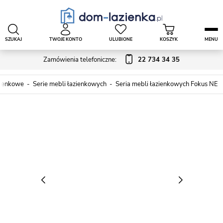
SZUKAJ
TWOJE KONTO
ULUBIONE
KOSZYK
MENU
Zamówienia telefoniczne:
22 734 34 35
zienkowe
Serie mebli łazienkowych
Seria mebli łazienkowych Fokus NE