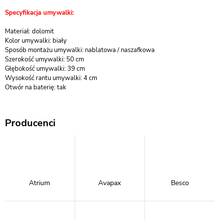
Specyfikacja umywalki:
Materiał: dolomit
Kolor umywalki: biały
Sposób montażu umywalki: nablatowa / naszafkowa
Szerokość umywalki: 50 cm
Głębokość umywalki: 39 cm
Wysokość rantu umywalki: 4 cm
Otwór na baterię: tak
Producenci
Atrium
Avapax
Besco