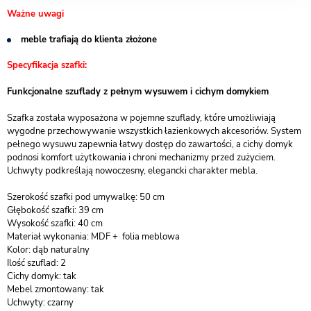
Ważne uwagi
meble trafiają do klienta złożone
Specyfikacja szafki:
Funkcjonalne szuflady z pełnym wysuwem i cichym domykiem
Szafka została wyposażona w pojemne szuflady, które umożliwiają
wygodne przechowywanie wszystkich łazienkowych akcesoriów. System
pełnego wysuwu zapewnia łatwy dostęp do zawartości, a cichy domyk
podnosi komfort użytkowania i chroni mechanizmy przed zużyciem.
Uchwyty podkreślają nowoczesny, elegancki charakter mebla.
Szerokość szafki pod umywalkę: 50 cm
Głębokość szafki: 39 cm
Wysokość szafki: 40 cm
Materiał wykonania: MDF + folia meblowa
Kolor: dąb naturalny
Ilość szuflad: 2
Cichy domyk: tak
Mebel zmontowany: tak
Uchwyty: czarny