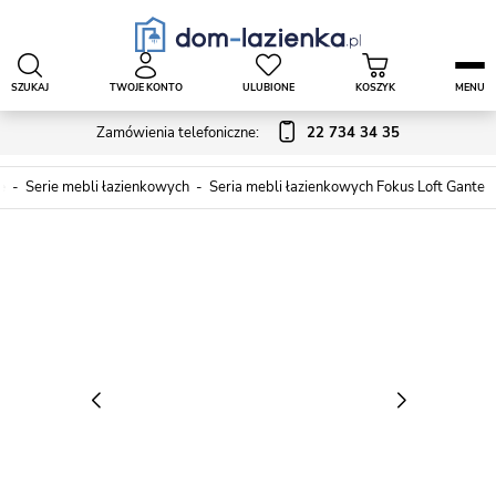
SZUKAJ
TWOJE KONTO
ULUBIONE
KOSZYK
MENU
Zamówienia telefoniczne:
22 734 34 35
e
Serie mebli łazienkowych
Seria mebli łazienkowych Fokus Loft Gante