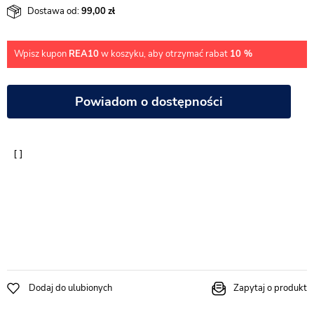
Dostawa od:
99,00
Wpisz kupon
REA10
w koszyku, aby otrzymać rabat
10 %
Powiadom o dostępności
Dodaj do ulubionych
Zapytaj o produkt