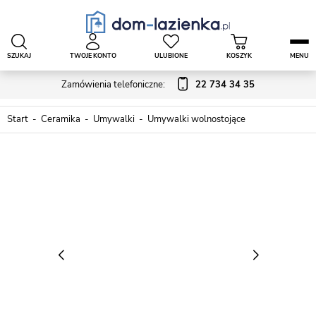
SZUKAJ
TWOJE KONTO
ULUBIONE
KOSZYK
MENU
Zamówienia telefoniczne:
22 734 34 35
Start
Ceramika
Umywalki
Umywalki wolnostojące