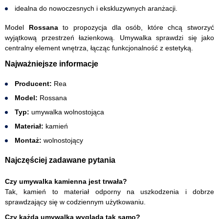
idealna do nowoczesnych i ekskluzywnych aranżacji.
Model
Rossana
to propozycja dla osób, które chcą stworzyć
wyjątkową przestrzeń łazienkową. Umywalka sprawdzi się jako
centralny element wnętrza, łącząc funkcjonalność z estetyką.
Najważniejsze informacje
Producent:
Rea
Model:
Rossana
Typ:
umywalka wolnostojąca
Materiał:
kamień
Montaż:
wolnostojący
Najczęściej zadawane pytania
Czy umywalka kamienna jest trwała?
Tak, kamień to materiał odporny na uszkodzenia i dobrze
sprawdzający się w codziennym użytkowaniu.
Czy każda umywalka wygląda tak samo?