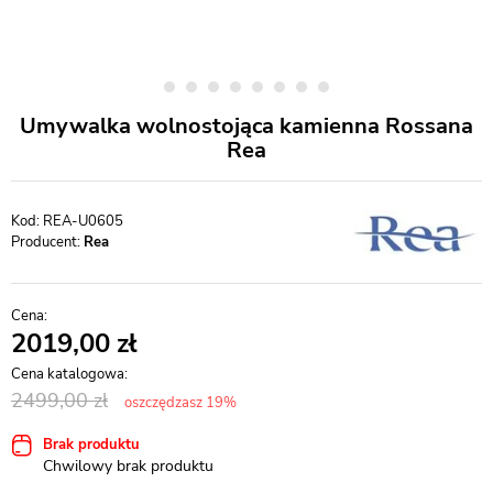
Umywalka wolnostojąca kamienna Rossana
Rea
REA-U0605
Producent:
Rea
2019,00
2499,00
oszczędzasz 19%
Brak produktu
Chwilowy brak produktu