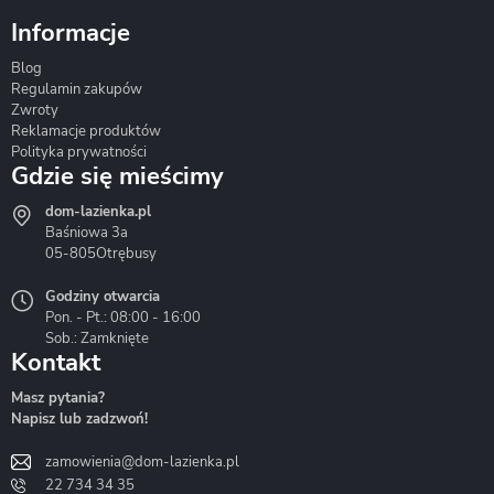
Informacje
Blog
Corsan
Gante
Hydrosan
Regulamin zakupów
Zwroty
Reklamacje produktów
Polityka prywatności
Gdzie się mieścimy
dom-lazienka.pl
Hydrostop
Inea
Invena
Baśniowa 3a
05-805
Otrębusy
Godziny otwarcia
Pon. - Pt.: 08:00 - 16:00
Sob.: Zamknięte
Kontakt
Liveno
Loge Garden
Massi
Masz pytania?
Napisz lub zadzwoń!
zamowienia@dom-lazienka.pl
22 734 34 35