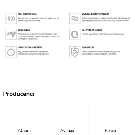
Producenci
Atrium
Avapax
Besco