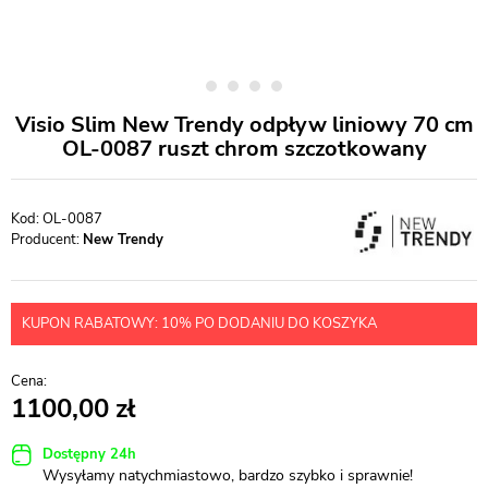
Visio Slim New Trendy odpływ liniowy 70 cm
OL-0087 ruszt chrom szczotkowany
OL-0087
Producent:
New Trendy
KUPON RABATOWY: 10% PO DODANIU DO KOSZYKA
1100,00
Dostępny 24h
Wysyłamy natychmiastowo, bardzo szybko i sprawnie!