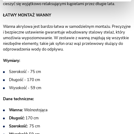
cieszyć się wyjątkowo relaksującymi kąpielami przez długie lata.
ŁATWY MONTAŻ WANNY
Wanna akrylowa jest bardzo łatwa w samodzielnym montażu. Precyzyjne
i bezpieczne ustawienie gwarantuje wbudowany stalowy stelaż, który
umożliwia wypoziomowanie. W zestawie z wanną znajdują się wszystkie
niezbędne elementy, takie jak syfon oraz wąż przelewowy służący do
odprowadzenia wody do odpływu.
Wymiary:
Szerokość - 75 cm
Długość - 170 cm
Wysokość - 59 cm
Dane techniczne:
Wanna:
Wolnostojąca
Długość:
170 cm
Szerokość:
75 cm