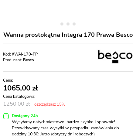
Wanna prostokątna Integra 170 Prawa Besco
#WAI-170-PP
Producent:
Besco
1065,00
1250,00
oszczędzasz 15%
Dostępny 24h
Wysyłamy natychmiastowo, bardzo szybko i sprawnie!
Przewidywany czas wysyłki w przypadku zamówienia do
godziny 10:30: Jutro (dotyczy dni roboczych)