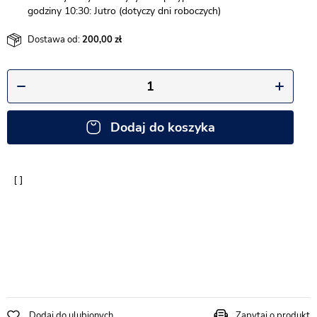
godziny 10:30: Jutro (dotyczy dni roboczych)
Dostawa od:
200,00
Dodaj do koszyka
Dodaj do ulubionych
Zapytaj o produkt