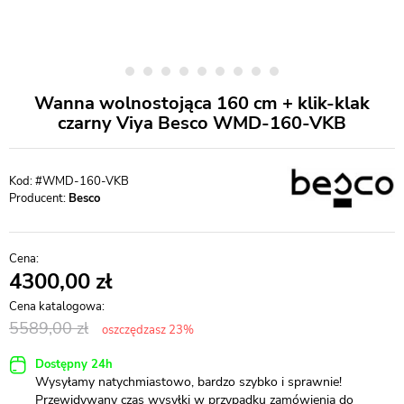
Wanna wolnostojąca 160 cm + klik-klak
czarny Viya Besco WMD-160-VKB
#WMD-160-VKB
Producent:
Besco
4300,00
5589,00
oszczędzasz 23%
Dostępny 24h
Wysyłamy natychmiastowo, bardzo szybko i sprawnie!
Przewidywany czas wysyłki w przypadku zamówienia do