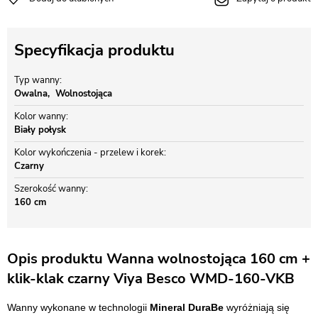
Specyfikacja produktu
Typ wanny
Owalna
Wolnostojąca
Kolor wanny
Biały połysk
Kolor wykończenia - przelew i korek
Czarny
Szerokość wanny
160 cm
Opis produktu Wanna wolnostojąca 160 cm +
klik-klak czarny Viya Besco WMD-160-VKB
Wanny wykonane w technologii
Mineral DuraBe
wyróżniają się