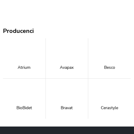
Producenci
Atrium
Avapax
Besco
BioBidet
Bravat
Cerastyle