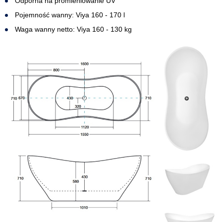
Odporna na promieniowanie UV
Pojemność wanny: Viya 160 - 170 l
Waga wanny netto: Viya 160 - 130 kg