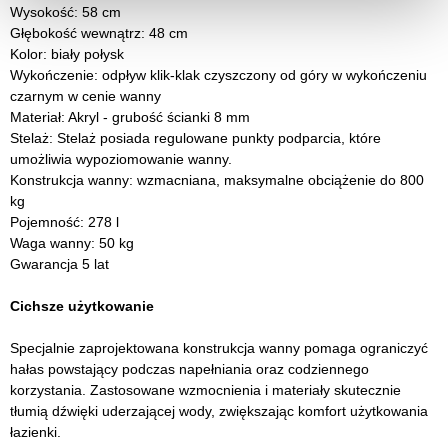
Wysokość: 58 cm
Głębokość wewnątrz: 48 cm
Kolor: biały połysk
Wykończenie: odpływ klik-klak czyszczony od góry w wykończeniu
czarnym w cenie wanny
Materiał: Akryl - grubość ścianki 8 mm
Stelaż: Stelaż posiada regulowane punkty podparcia, które
umożliwia wypoziomowanie wanny.
Konstrukcja wanny: wzmacniana, maksymalne obciążenie do 800
kg
Pojemność: 278 l
Waga wanny: 50 kg
Gwarancja 5 lat
Cichsze użytkowanie
Specjalnie zaprojektowana konstrukcja wanny pomaga ograniczyć
hałas powstający podczas napełniania oraz codziennego
korzystania. Zastosowane wzmocnienia i materiały skutecznie
tłumią dźwięki uderzającej wody, zwiększając komfort użytkowania
łazienki.