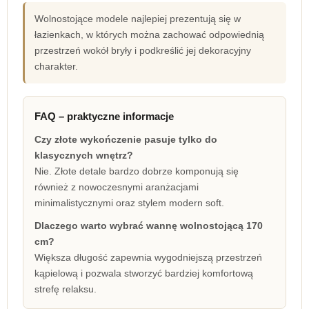
Wolnostojące modele najlepiej prezentują się w
łazienkach, w których można zachować odpowiednią
przestrzeń wokół bryły i podkreślić jej dekoracyjny
charakter.
FAQ – praktyczne informacje
Czy złote wykończenie pasuje tylko do
klasycznych wnętrz?
Nie. Złote detale bardzo dobrze komponują się
również z nowoczesnymi aranżacjami
minimalistycznymi oraz stylem modern soft.
Dlaczego warto wybrać wannę wolnostojącą 170
cm?
Większa długość zapewnia wygodniejszą przestrzeń
kąpielową i pozwala stworzyć bardziej komfortową
strefę relaksu.