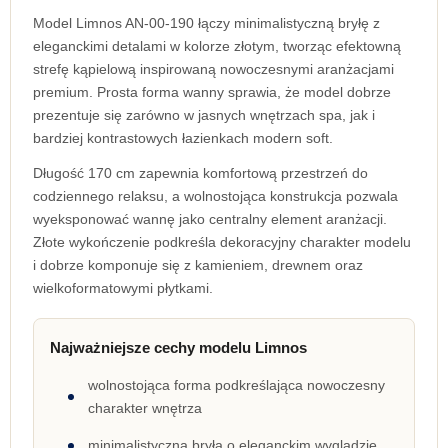
Model Limnos AN-00-190 łączy minimalistyczną bryłę z
eleganckimi detalami w kolorze złotym, tworząc efektowną
strefę kąpielową inspirowaną nowoczesnymi aranżacjami
premium. Prosta forma wanny sprawia, że model dobrze
prezentuje się zarówno w jasnych wnętrzach spa, jak i
bardziej kontrastowych łazienkach modern soft.
Długość 170 cm zapewnia komfortową przestrzeń do
codziennego relaksu, a wolnostojąca konstrukcja pozwala
wyeksponować wannę jako centralny element aranżacji.
Złote wykończenie podkreśla dekoracyjny charakter modelu
i dobrze komponuje się z kamieniem, drewnem oraz
wielkoformatowymi płytkami.
Najważniejsze cechy modelu Limnos
wolnostojąca forma podkreślająca nowoczesny
charakter wnętrza
minimalistyczna bryła o eleganckim wyglądzie