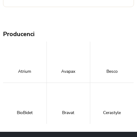
Producenci
Atrium
Avapax
Besco
BioBidet
Bravat
Cerastyle