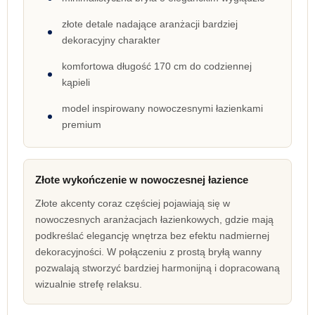
złote detale nadające aranżacji bardziej
dekoracyjny charakter
komfortowa długość 170 cm do codziennej
kąpieli
model inspirowany nowoczesnymi łazienkami
premium
Złote wykończenie w nowoczesnej łazience
Złote akcenty coraz częściej pojawiają się w
nowoczesnych aranżacjach łazienkowych, gdzie mają
podkreślać elegancję wnętrza bez efektu nadmiernej
dekoracyjności. W połączeniu z prostą bryłą wanny
pozwalają stworzyć bardziej harmonijną i dopracowaną
wizualnie strefę relaksu.