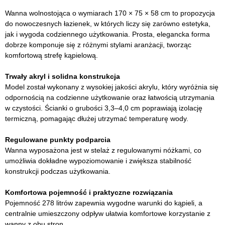
Wanna wolnostojąca o wymiarach 170 × 75 × 58 cm to propozycja
do nowoczesnych łazienek, w których liczy się zarówno estetyka,
jak i wygoda codziennego użytkowania. Prosta, elegancka forma
dobrze komponuje się z różnymi stylami aranżacji, tworząc
komfortową strefę kąpielową.
Trwały akryl i solidna konstrukcja
Model został wykonany z wysokiej jakości akrylu, który wyróżnia się
odpornością na codzienne użytkowanie oraz łatwością utrzymania
w czystości. Ścianki o grubości 3,3–4,0 cm poprawiają izolację
termiczną, pomagając dłużej utrzymać temperaturę wody.
Regulowane punkty podparcia
Wanna wyposażona jest w stelaż z regulowanymi nóżkami, co
umożliwia dokładne wypoziomowanie i zwiększa stabilność
konstrukcji podczas użytkowania.
Komfortowa pojemność i praktyczne rozwiązania
Pojemność 278 litrów zapewnia wygodne warunki do kąpieli, a
centralnie umieszczony odpływ ułatwia komfortowe korzystanie z
wanny z obu stron.