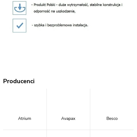
Producenci
Atrium
Avapax
Besco