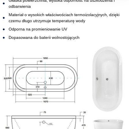
Gładka powierzchnia, wysoka odporność na uszkodzenia i
odbarwienia
Materiał o wysokich właściwościach termoizolacyjnych, dzięki
czemu długo utrzymuje temperaturę wody
Odporna na promieniowanie UV
Dopasowana do baterii wolnostojących