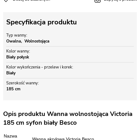
Specyfikacja produktu
Typ wanny
Owalna
Wolnostojąca
Kolor wanny
Biały połysk
Kolor wykończenia - przelew i korek
Biały
Szerokość wanny
185 cm
Opis produktu Wanna wolnostojąca Victoria
185 cm syfon biały Besco
Nazwa
Wanna akrylowa Victoria Besco