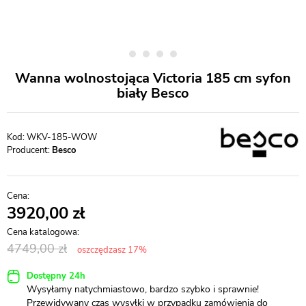
Wanna wolnostojąca Victoria 185 cm syfon
biały Besco
WKV-185-WOW
Producent:
Besco
3920,00
4749,00
oszczędzasz 17%
Dostępny 24h
Wysyłamy natychmiastowo, bardzo szybko i sprawnie!
Przewidywany czas wysyłki w przypadku zamówienia do