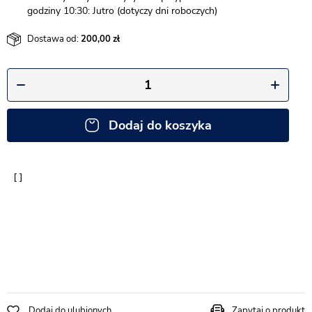
godziny 10:30: Jutro (dotyczy dni roboczych)
Dostawa od:
200,00
Dodaj do koszyka
Dodaj do ulubionych
Zapytaj o produkt