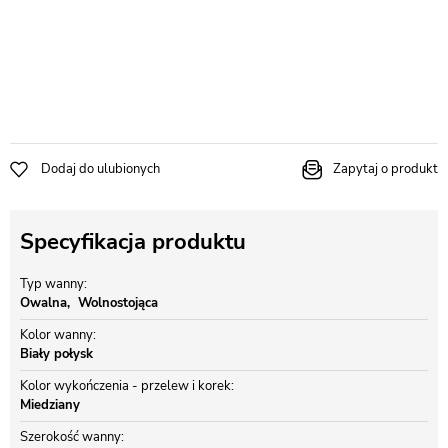
Dodaj do ulubionych
Zapytaj o produkt
Specyfikacja produktu
Typ wanny
Owalna
Wolnostojąca
Kolor wanny
Biały połysk
Kolor wykończenia - przelew i korek
Miedziany
Szerokość wanny