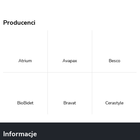
Producenci
Atrium
Avapax
Besco
BioBidet
Bravat
Cerastyle
Informacje