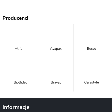
Producenci
Atrium
Avapax
Besco
BioBidet
Bravat
Cerastyle
Informacje