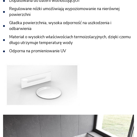
Dopasowana do baterii wolnostojących
Regulowane nóżki umożliwiają wypoziomowanie na nierównej
powierzchni
Gładka powierzchnia, wysoka odporność na uszkodzenia i
odbarwienia
Materiał o wysokich właściwościach termoizolacyjnych, dzięki czemu
długo utrzymuje temperaturę wody
Odporna na promieniowanie UV