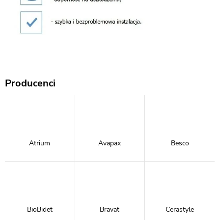
Producenci
Atrium
Avapax
Besco
BioBidet
Bravat
Cerastyle