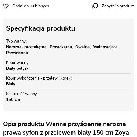
Dodaj do ulubionych
Zapytaj o produkt
Specyfikacja produktu
Typ wanny
Narożna- prostokątna
Prostokątna
Owalna
Wolnostojąca
Przyścienna
Kolor wanny
Biały połysk
Kolor wykończenia - przelew i korek
Biały
Szerokość wanny
150 cm
Opis produktu Wanna przyścienna narożna
prawa syfon z przelewem biały 150 cm Zoya