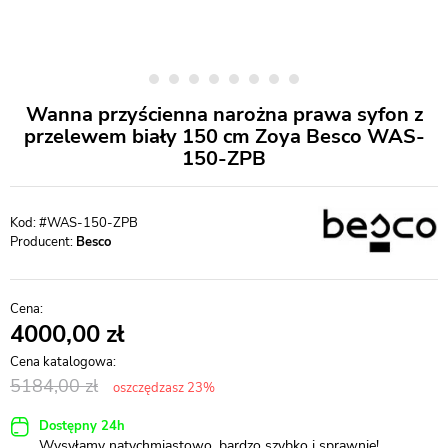
Wanna przyścienna narożna prawa syfon z
przelewem biały 150 cm Zoya Besco WAS-
150-ZPB
#WAS-150-ZPB
Producent:
Besco
4000,00
5184,00
oszczędzasz 23%
Dostępny 24h
Wysyłamy natychmiastowo, bardzo szybko i sprawnie!