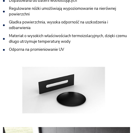
Dopasowana do baterii wolnostojących
Regulowane nóżki umożliwiają wypoziomowanie na nierównej
powierzchni
Gładka powierzchnia, wysoka odporność na uszkodzenia i
odbarwienia
Materiał o wysokich właściwościach termoizolacyjnych, dzięki czemu
długo utrzymuje temperaturę wody
Odporna na promieniowanie UV