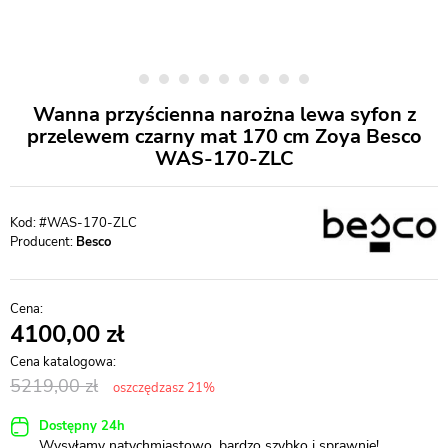
Wanna przyścienna narożna lewa syfon z
przelewem czarny mat 170 cm Zoya Besco
WAS-170-ZLC
#WAS-170-ZLC
Producent:
Besco
4100,00
5219,00
oszczędzasz 21%
Dostępny 24h
Wysyłamy natychmiastowo, bardzo szybko i sprawnie!