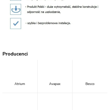
Producenci
Atrium
Avapax
Besco