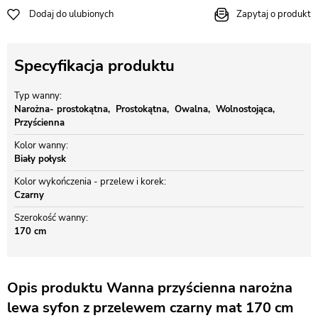
Dodaj do ulubionych
Zapytaj o produkt
Specyfikacja produktu
Typ wanny
Narożna- prostokątna
Prostokątna
Owalna
Wolnostojąca
Przyścienna
Kolor wanny
Biały połysk
Kolor wykończenia - przelew i korek
Czarny
Szerokość wanny
170 cm
Opis produktu Wanna przyścienna narożna
lewa syfon z przelewem czarny mat 170 cm