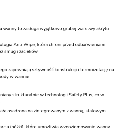
ia wanny to zasługa wyjątkowo grubej warstwy akrylu
logia Anti Wipe, która chroni przed odbarwieniami,
ez smug i zacieków.
go zapewniają sztywność konstrukcji i termoizolację na
 wody w wannie.
any strukturalnie w technologii Safety Plus, co w
.
ała osadzona na zintegrowanym z wanną, stalowym
rcia (nóżki), które umożliwia wypoziomowanie wanny.