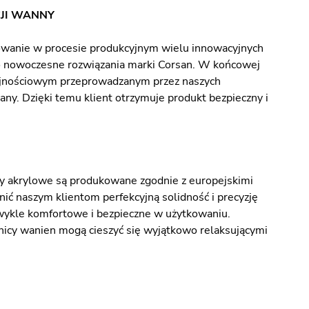
JI WANNY
owanie w procesie produkcyjnym wielu innowacyjnych
 o nowoczesne rozwiązania marki Corsan. W końcowej
dajnościowym przeprowadzanym przez naszych
ny. Dzięki temu klient otrzymuje produkt bezpieczny i
ny akrylowe są produkowane zgodnie z europejskimi
ić naszym klientom perfekcyjną solidność i precyzję
wykle komfortowe i bezpieczne w użytkowaniu.
nicy wanien mogą cieszyć się wyjątkowo relaksującymi