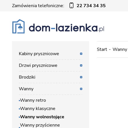
Zamówienia telefoniczne:
22 734 34 35
Start
Wanny
Kabiny prysznicowe
Drzwi prysznicowe
Brodziki
Wanny
Wanny retro
Wanny klasyczne
Wanny wolnostojące
Wanny przyścienne