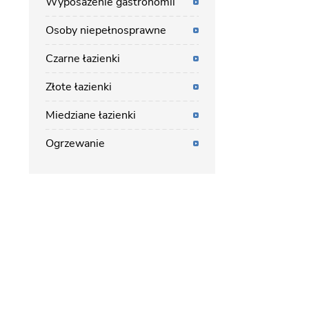
Wyposażenie gastronomii
Osoby niepełnosprawne
Czarne łazienki
Złote łazienki
Miedziane łazienki
Ogrzewanie