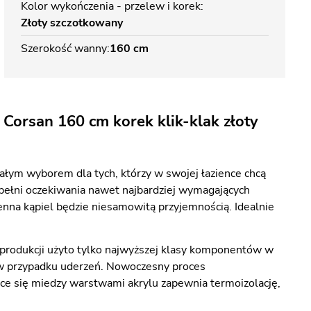
Kolor wykończenia - przelew i korek
Złoty szczotkowany
Szerokość wanny
160 cm
Corsan 160 cm korek klik-klak złoty
łym wyborem dla tych, którzy w swojej łazience chcą
pełni oczekiwania nawet najbardziej wymagających
enna kąpiel będzie niesamowitą przyjemnością. Idealnie
produkcji użyto tylko najwyższej klasy komponentów w
s w przypadku uderzeń. Nowoczesny proces
ące się miedzy warstwami akrylu zapewnia termoizolację,