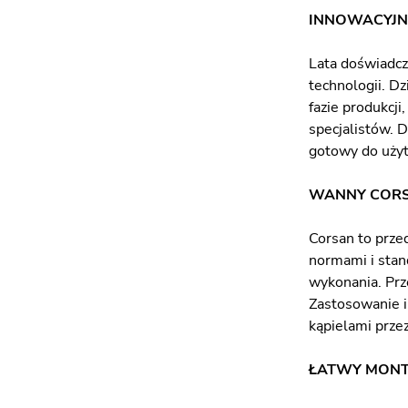
INNOWACYJN
Lata doświadcz
technologii. D
fazie produkcj
specjalistów. 
gotowy do uży
WANNY CORS
Corsan to prze
normami i stan
wykonania. Prz
Zastosowanie i
kąpielami przez
ŁATWY MON