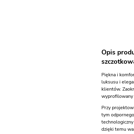
Opis prod
szczotkow
Piękna i komfo
luksusu i eleg
klientów. Zaok
wyprofilowany 
Przy projektow
tym odpornego 
technologiczny
dzięki temu wa