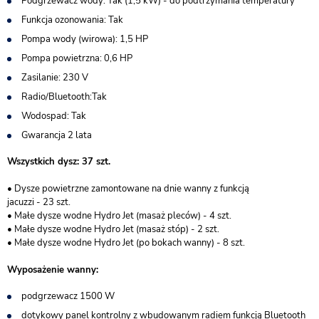
Podgrzewacz wody: Tak (1,5 kW) - do podtrzymania temperatury
Funkcja ozonowania: Tak
Pompa wody (wirowa): 1,5 HP
Pompa powietrzna: 0,6 HP
Zasilanie: 230 V
Radio/Bluetooth:Tak
Wodospad: Tak
Gwarancja 2 lata
Wszystkich dysz: 37 szt.
• Dysze powietrzne zamontowane na dnie wanny z funkcją
jacuzzi - 23 szt.
• Małe dysze wodne Hydro Jet (masaż pleców) - 4 szt.
• Małe dysze wodne Hydro Jet (masaż stóp) - 2 szt.
• Małe dysze wodne Hydro Jet (po bokach wanny) - 8 szt.
Wyposażenie wanny:
podgrzewacz 1500 W
dotykowy panel kontrolny z wbudowanym radiem funkcją Bluetooth