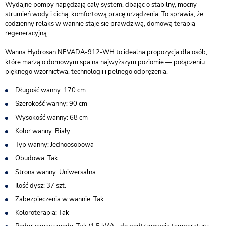
Wydajne pompy napędzają cały system, dbając o stabilny, mocny
strumień wody i cichą, komfortową pracę urządzenia. To sprawia, że
codzienny relaks w wannie staje się prawdziwą, domową terapią
regeneracyjną.
Wanna Hydrosan NEVADA-912-WH to idealna propozycja dla osób,
które marzą o domowym spa na najwyższym poziomie — połączeniu
pięknego wzornictwa, technologii i pełnego odprężenia.
Długość wanny: 170 cm
Szerokość wanny: 90 cm
Wysokość wanny: 68 cm
Kolor wanny: Biały
Typ wanny: Jednoosobowa
Obudowa: Tak
Strona wanny: Uniwersalna
Ilość dysz: 37 szt.
Zabezpieczenia w wannie: Tak
Koloroterapia: Tak