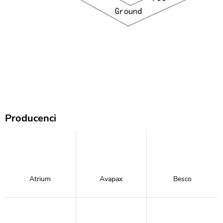
Producenci
Atrium
Avapax
Besco