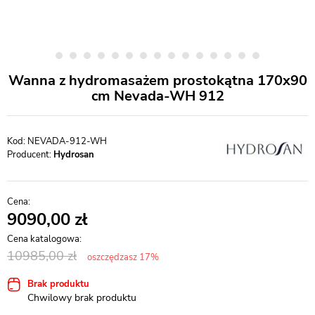
Wanna z hydromasażem prostokątna 170x90
cm Nevada-WH 912
NEVADA-912-WH
Producent:
Hydrosan
9090,00
10985,00
oszczędzasz 17%
Brak produktu
Chwilowy brak produktu