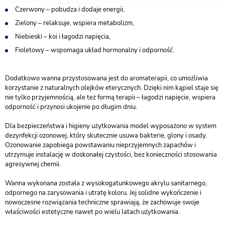
Czerwony – pobudza i dodaje energii,
Zielony – relaksuje, wspiera metabolizm,
Niebieski – koi i łagodzi napięcia,
Fioletowy – wspomaga układ hormonalny i odporność.
Dodatkowo wanna przystosowana jest do aromaterapii, co umożliwia
korzystanie z naturalnych olejków eterycznych. Dzięki nim kąpiel staje się
nie tylko przyjemnością, ale też formą terapii – łagodzi napięcie, wspiera
odporność i przynosi ukojenie po długim dniu.
Dla bezpieczeństwa i higieny użytkowania model wyposażono w system
dezynfekcji ozonowej, który skutecznie usuwa bakterie, glony i osady.
Ozonowanie zapobiega powstawaniu nieprzyjemnych zapachów i
utrzymuje instalację w doskonałej czystości, bez konieczności stosowania
agresywnej chemii.
Wanna wykonana została z wysokogatunkowego akrylu sanitarnego,
odpornego na zarysowania i utratę koloru. Jej solidne wykończenie i
nowoczesne rozwiązania techniczne sprawiają, że zachowuje swoje
właściwości estetyczne nawet po wielu latach użytkowania.