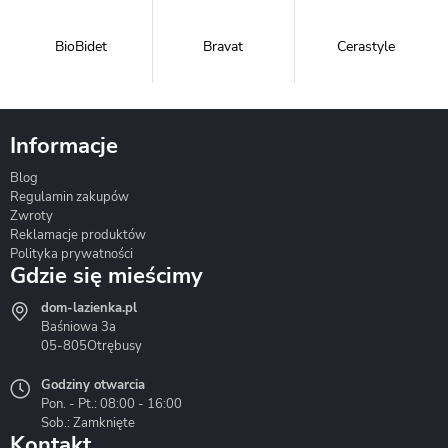
BioBidet
Bravat
Cerastyle
Informacje
Blog
Corsan
Gante
Hydrosan
Regulamin zakupów
Zwroty
Reklamacje produktów
Polityka prywatności
Gdzie się mieścimy
dom-lazienka.pl
Hydrostop
Inea
Invena
Baśniowa 3a
05-805
Otrębusy
Godziny otwarcia
Pon. - Pt.: 08:00 - 16:00
Sob.: Zamknięte
Kontakt