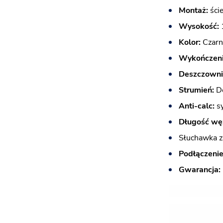
Montaż:
ści
Wysokość:
Kolor:
Czarn
Wykończeni
Deszczowni
Strumień:
D
Anti-calc:
sy
Długość wę
Słuchawka 
Podłączenie
Gwarancja: