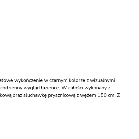
atowe wykończenie w czarnym kolorze z wizualnymi
codzienny wygląd łazience. W całości wykonany z
nkową oraz słuchawkę prysznicową z wężem 150 cm. Z