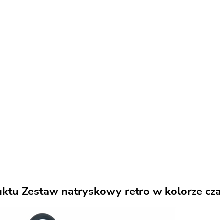
uktu Zestaw natryskowy retro w kolorze cz