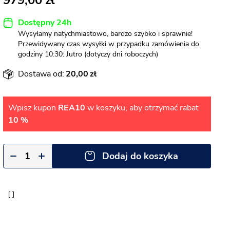
979,00
Dostępny 24h
Wysyłamy natychmiastowo, bardzo szybko i sprawnie!
Przewidywany czas wysyłki w przypadku zamówienia do
godziny 10:30: Jutro (dotyczy dni roboczych)
Dostawa od:
20,00
Wpisz kupon
REA10
w koszyku, aby otrzymać rabat
10 %
Dodaj do koszyka