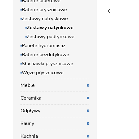
Baterie bidetowe
Baterie prysznicowe
Zestawy natryskowe
Zestawy natynkowe
Zestawy podtynkowe
Panele hydromasaż
Baterie bezdotykowe
Słuchawki prysznicowe
Węże prysznicowe
Meble
Ceramika
Odpływy
Sauny
Kuchnia