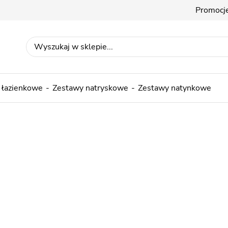
Promocj
 łazienkowe
Zestawy natryskowe
Zestawy natynkowe