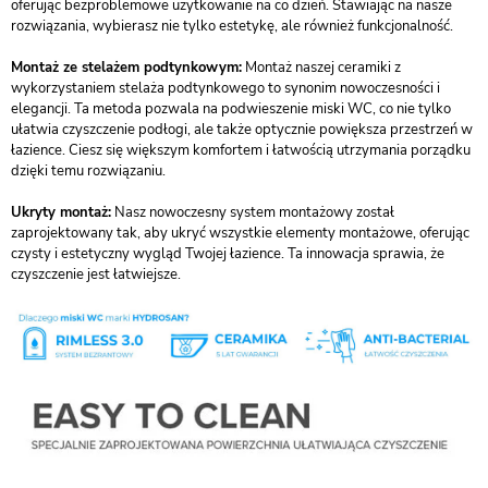
oferując bezproblemowe użytkowanie na co dzień. Stawiając na nasze
rozwiązania, wybierasz nie tylko estetykę, ale również funkcjonalność.
Montaż ze stelażem podtynkowym:
Montaż naszej ceramiki z
wykorzystaniem stelaża podtynkowego to synonim nowoczesności i
elegancji. Ta metoda pozwala na podwieszenie miski WC, co nie tylko
ułatwia czyszczenie podłogi, ale także optycznie powiększa przestrzeń w
łazience. Ciesz się większym komfortem i łatwością utrzymania porządku
dzięki temu rozwiązaniu.
Ukryty montaż:
Nasz nowoczesny system montażowy został
zaprojektowany tak, aby ukryć wszystkie elementy montażowe, oferując
czysty i estetyczny wygląd Twojej łazience. Ta innowacja sprawia, że
czyszczenie jest łatwiejsze.