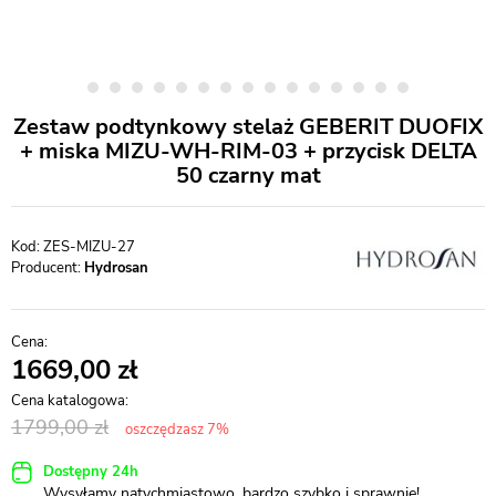
Zestaw podtynkowy stelaż GEBERIT DUOFIX
+ miska MIZU-WH-RIM-03 + przycisk DELTA
50 czarny mat
ZES-MIZU-27
Producent:
Hydrosan
1669,00
1799,00
oszczędzasz 7%
Dostępny 24h
Wysyłamy natychmiastowo, bardzo szybko i sprawnie!