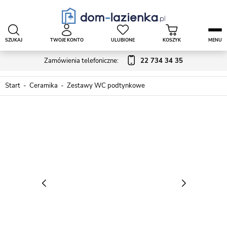
SZUKAJ
TWOJE KONTO
ULUBIONE
KOSZYK
MENU
Zamówienia telefoniczne:
22 734 34 35
Start
Ceramika
Zestawy WC podtynkowe