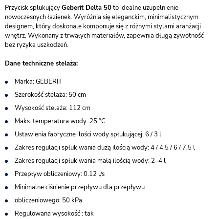
Przycisk spłukujący
Geberit Delta 50
to idealne uzupełnienie
nowoczesnych łazienek. Wyróżnia się eleganckim, minimalistycznym
designem, który doskonale komponuje się z różnymi stylami aranżacji
wnętrz. Wykonany z trwałych materiałów, zapewnia długą żywotność
bez ryzyka uszkodzeń.
Dane techniczne stelaża:
Marka: GEBERIT
Szerokość stelaża: 50 cm
Wysokość stelaża: 112 cm
Maks. temperatura wody: 25 °C
Ustawienia fabryczne ilości wody spłukującej: 6 / 3 l
Zakres regulacji spłukiwania dużą ilością wody: 4 / 4.5 / 6 / 7.5 l
Zakres regulacji spłukiwania małą ilością wody: 2–4 l
Przepływ obliczeniowy: 0.12 l/s
Minimalne ciśnienie przepływu dla przepływu
obliczeniowego: 50 kPa
Regulowana wysokość : tak