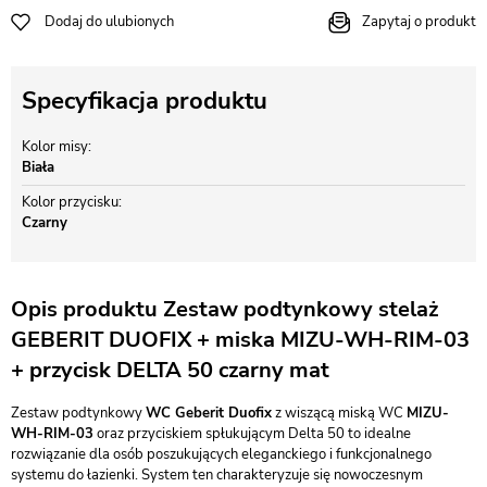
Dodaj do ulubionych
Zapytaj o produkt
Specyfikacja produktu
Kolor misy
Biała
Kolor przycisku
Czarny
Opis produktu Zestaw podtynkowy stelaż
GEBERIT DUOFIX + miska MIZU-WH-RIM-03
+ przycisk DELTA 50 czarny mat
Zestaw podtynkowy
WC Geberit Duofix
z wiszącą miską WC
MIZU-
WH-RIM-03
oraz przyciskiem spłukującym Delta 50 to idealne
rozwiązanie dla osób poszukujących eleganckiego i funkcjonalnego
systemu do łazienki. System ten charakteryzuje się nowoczesnym