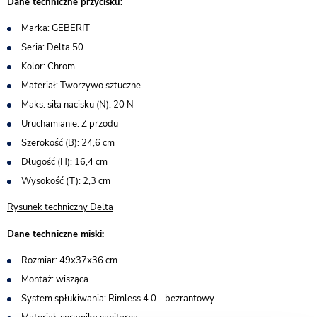
Dane techniczne przycisku:
Marka: GEBERIT
Seria: Delta 50
Kolor: Chrom
Materiał: Tworzywo sztuczne
Maks. siła nacisku (N): 20 N
Uruchamianie: Z przodu
Szerokość (B): 24,6 cm
Długość (H): 16,4 cm
Wysokość (T): 2,3 cm
Rysunek techniczny Delta
Dane techniczne miski:
Rozmiar: 49x37x36 cm
Montaż: wisząca
System spłukiwania: Rimless 4.0 - bezrantowy