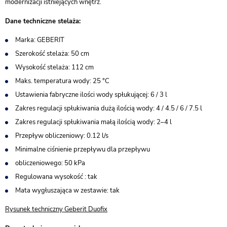
modernizacji istniejących wnętrz.
Dane techniczne stelaża:
Marka: GEBERIT
Szerokość stelaża: 50 cm
Wysokość stelaża: 112 cm
Maks. temperatura wody: 25 °C
Ustawienia fabryczne ilości wody spłukującej: 6 / 3 l
Zakres regulacji spłukiwania dużą ilością wody: 4 / 4.5 / 6 / 7.5 l
Zakres regulacji spłukiwania małą ilością wody: 2–4 l
Przepływ obliczeniowy: 0.12 l/s
Minimalne ciśnienie przepływu dla przepływu
obliczeniowego: 50 kPa
Regulowana wysokość : tak
Mata wygłuszająca w zestawie: tak
Rysunek techniczny Geberit Duofix