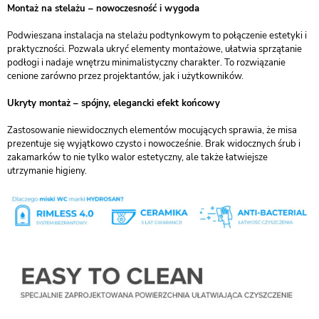
Montaż na stelażu – nowoczesność i wygoda
Podwieszana instalacja na stelażu podtynkowym to połączenie estetyki i
praktyczności. Pozwala ukryć elementy montażowe, ułatwia sprzątanie
podłogi i nadaje wnętrzu minimalistyczny charakter. To rozwiązanie
cenione zarówno przez projektantów, jak i użytkowników.
Ukryty montaż – spójny, elegancki efekt końcowy
Zastosowanie niewidocznych elementów mocujących sprawia, że misa
prezentuje się wyjątkowo czysto i nowocześnie. Brak widocznych śrub i
zakamarków to nie tylko walor estetyczny, ale także łatwiejsze
utrzymanie higieny.