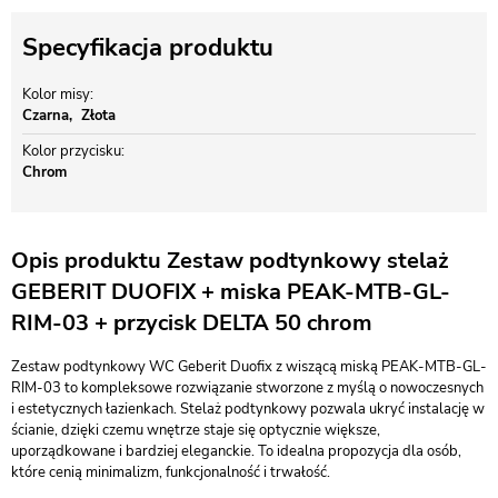
Specyfikacja produktu
Kolor misy
Czarna
Złota
Kolor przycisku
Chrom
Opis produktu Zestaw podtynkowy stelaż
GEBERIT DUOFIX + miska PEAK-MTB-GL-
RIM-03 + przycisk DELTA 50 chrom
Zestaw podtynkowy WC Geberit Duofix z wiszącą miską PEAK-MTB-GL-
RIM-03 to kompleksowe rozwiązanie stworzone z myślą o nowoczesnych
i estetycznych łazienkach. Stelaż podtynkowy pozwala ukryć instalację w
ścianie, dzięki czemu wnętrze staje się optycznie większe,
uporządkowane i bardziej eleganckie. To idealna propozycja dla osób,
które cenią minimalizm, funkcjonalność i trwałość.