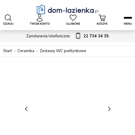
SZUKAJ
TWOJE KONTO
ULUBIONE
KOSZYK
MENU
Zamówienia telefoniczne:
22 734 34 35
Start
Ceramika
Zestawy WC podtynkowe