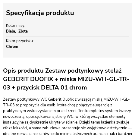
Specyfikacja produktu
Kolor misy
Biała
Złota
Kolor przycisku
Chrom
Opis produktu Zestaw podtynkowy stelaż
GEBERIT DUOFIX + miska MIZU-WH-GL-TR-
03 + przycisk DELTA 01 chrom
Zestaw podtynkowy WC Geberit Duofix z wiszącą miską MIZU-WH-GL-
TR-03 to propozycja dla osób, które chcą połączyć elegancję z
praktycznym wykorzystaniem przestrzeni. Ten kompletny system tworzy
nowoczesną, uporządkowaną strefę WC, w której wszystkie elementy
instalacyjne są dyskretnie ukryte w ścianie. Dzięki temu łazienka zyskuje
efekt lekkości, a sama zabudowa prezentuje się wyjątkowo estetycznie —
idealne rozwiązanie zarówno do minimalistycznych aranżacji, jak i bardziej