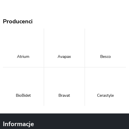
Producenci
Atrium
Avapax
Besco
BioBidet
Bravat
Cerastyle
Informacje