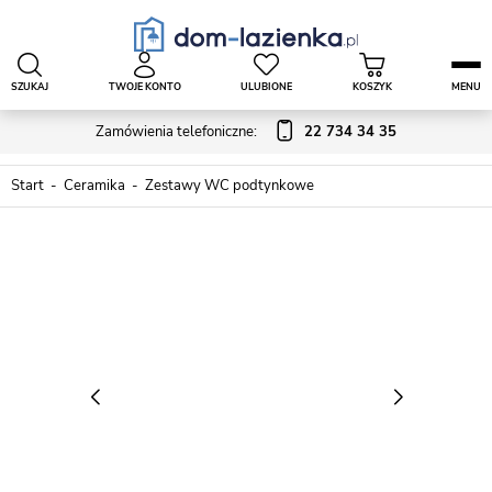
SZUKAJ
TWOJE KONTO
ULUBIONE
KOSZYK
MENU
Zamówienia telefoniczne:
22 734 34 35
Start
Ceramika
Zestawy WC podtynkowe