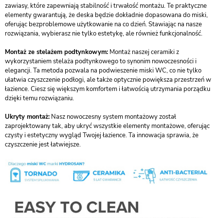
zawiasy, które zapewniają stabilność i trwałość montażu. Te praktyczne
elementy gwarantują, że deska będzie dokładnie dopasowana do miski,
oferując bezproblemowe użytkowanie na co dzień. Stawiając na nasze
rozwiązania, wybierasz nie tylko estetykę, ale również funkcjonalność.
Montaż ze stelażem podtynkowym:
Montaż naszej ceramiki z
wykorzystaniem stelaża podtynkowego to synonim nowoczesności i
elegancji. Ta metoda pozwala na podwieszenie miski WC, co nie tylko
ułatwia czyszczenie podłogi, ale także optycznie powiększa przestrzeń w
łazience. Ciesz się większym komfortem i łatwością utrzymania porządku
dzięki temu rozwiązaniu.
Ukryty montaż:
Nasz nowoczesny system montażowy został
zaprojektowany tak, aby ukryć wszystkie elementy montażowe, oferując
czysty i estetyczny wygląd Twojej łazience. Ta innowacja sprawia, że
czyszczenie jest łatwiejsze.