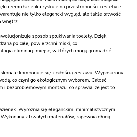
ki czemu łazienka zyskuje na przestronności i estetyce.
rantuje nie tylko elegancki wygląd, ale także łatwość
h wnętrz.
olucjonizuje sposób spłukiwania toalety. Dzięki
zana po całej powierzchni miski, co
logia eliminacji miejsc, w których mogą gromadzić
doskonale komponuje się z całością zestawu. Wyposażony
odą, co czyni go ekologicznym wyborem. Całość
m i bezproblemowym montażu, co sprawia, że jest to
azienek. Wyróżnia się eleganckim, minimalistycznym
. Wykonany z trwałych materiałów, zapewnia długą