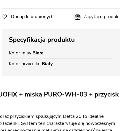
Dodaj do ulubionych
Zapytaj o produkt
Specyfikacja produktu
Kolor misy
Biała
Kolor przycisku
Biały
UOFIX + miska PURO-WH-03 + przycisk
oraz przyciskiem spłukującym Delta 20 to idealne
o łazienki. System ten charakteryzuje się nowoczesnym
niając jednocześnie maksymalną oszczędność miejsca.