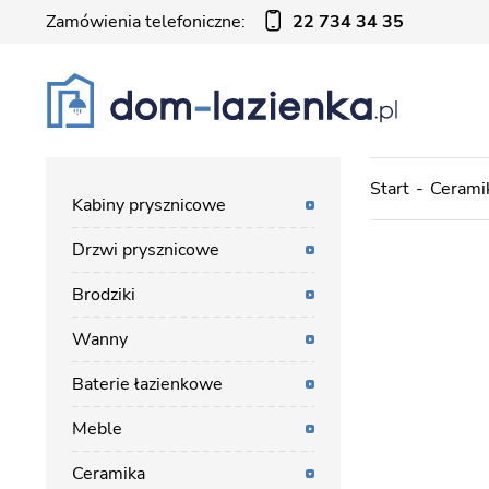
Zamówienia telefoniczne:
22 734 34 35
Start
Cerami
Kabiny prysznicowe
Drzwi prysznicowe
Brodziki
Wanny
Baterie łazienkowe
Meble
Ceramika