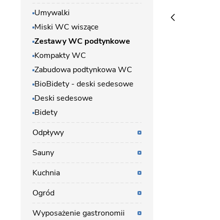
Umywalki
Miski WC wiszące
Zestawy WC podtynkowe
Kompakty WC
Zabudowa podtynkowa WC
BioBidety - deski sedesowe
Deski sedesowe
Bidety
Odpływy
Sauny
Kuchnia
Ogród
Wyposażenie gastronomii