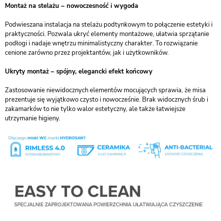
Montaż na stelażu – nowoczesność i wygoda
Podwieszana instalacja na stelażu podtynkowym to połączenie estetyki i
praktyczności. Pozwala ukryć elementy montażowe, ułatwia sprzątanie
podłogi i nadaje wnętrzu minimalistyczny charakter. To rozwiązanie
cenione zarówno przez projektantów, jak i użytkowników.
Ukryty montaż – spójny, elegancki efekt końcowy
Zastosowanie niewidocznych elementów mocujących sprawia, że misa
prezentuje się wyjątkowo czysto i nowocześnie. Brak widocznych śrub i
zakamarków to nie tylko walor estetyczny, ale także łatwiejsze
utrzymanie higieny.