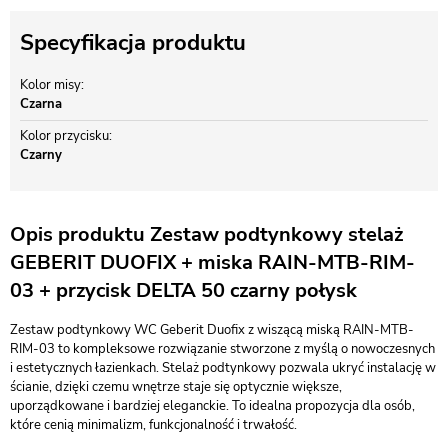
Specyfikacja produktu
Kolor misy
Czarna
Kolor przycisku
Czarny
Opis produktu Zestaw podtynkowy stelaż
GEBERIT DUOFIX + miska RAIN-MTB-RIM-
03 + przycisk DELTA 50 czarny połysk
Zestaw podtynkowy WC Geberit Duofix z wiszącą miską RAIN-MTB-
RIM-03 to kompleksowe rozwiązanie stworzone z myślą o nowoczesnych
i estetycznych łazienkach. Stelaż podtynkowy pozwala ukryć instalację w
ścianie, dzięki czemu wnętrze staje się optycznie większe,
uporządkowane i bardziej eleganckie. To idealna propozycja dla osób,
które cenią minimalizm, funkcjonalność i trwałość.