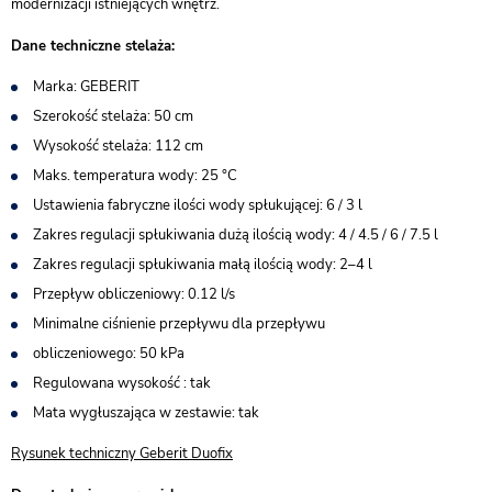
modernizacji istniejących wnętrz.
Dane techniczne stelaża:
Marka: GEBERIT
Szerokość stelaża: 50 cm
Wysokość stelaża: 112 cm
Maks. temperatura wody: 25 °C
Ustawienia fabryczne ilości wody spłukującej: 6 / 3 l
Zakres regulacji spłukiwania dużą ilością wody: 4 / 4.5 / 6 / 7.5 l
Zakres regulacji spłukiwania małą ilością wody: 2–4 l
Przepływ obliczeniowy: 0.12 l/s
Minimalne ciśnienie przepływu dla przepływu
obliczeniowego: 50 kPa
Regulowana wysokość : tak
Mata wygłuszająca w zestawie: tak
Rysunek techniczny Geberit Duofix