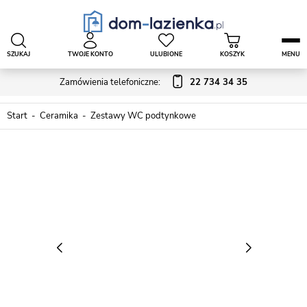
SZUKAJ
TWOJE KONTO
ULUBIONE
KOSZYK
MENU
Zamówienia telefoniczne:
22 734 34 35
Start
Ceramika
Zestawy WC podtynkowe