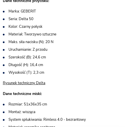
Dane techniczne przycisku:
Marka: GEBERIT
Seria: Delta 50
Kolor: Czarny połysk
Materiał: Tworzywo sztuczne
Maks. siła nacisku (N): 20 N
Uruchamianie: Z przodu
Szerokość (B): 24,6 cm
Długość (H): 16,4 cm
Wysokość (T): 2,3 cm
Rysunek techniczny Delta
Dane techniczne miski:
Rozmiar: 51x36x35 cm
Montaż: wisząca
System spłukiwania: Rimless 4.0 - bezrantowy