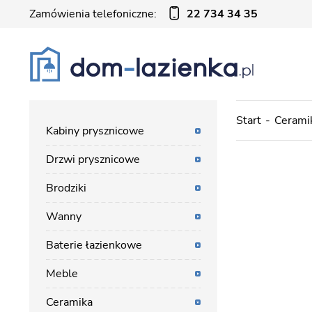
Zamówienia telefoniczne:
22 734 34 35
Start
Cerami
Kabiny prysznicowe
Drzwi prysznicowe
Brodziki
Wanny
Baterie łazienkowe
Meble
Ceramika