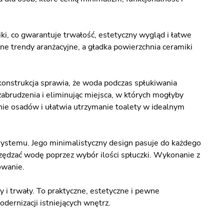
 co gwarantuje trwałość, estetyczny wygląd i łatwe
lne trendy aranżacyjne, a gładka powierzchnia ceramiki
konstrukcja sprawia, że woda podczas spłukiwania
abrudzenia i eliminując miejsca, w których mogłyby
nie osadów i ułatwia utrzymanie toalety w idealnym
 systemu. Jego minimalistyczny design pasuje do każdego
zędzać wodę poprzez wybór ilości spłuczki. Wykonanie z
owanie.
 i trwały. To praktyczne, estetyczne i pewne
dernizacji istniejących wnętrz.