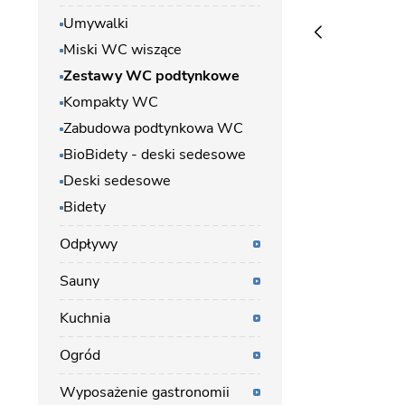
Umywalki
Miski WC wiszące
Zestawy WC podtynkowe
Kompakty WC
Zabudowa podtynkowa WC
BioBidety - deski sedesowe
Deski sedesowe
Bidety
Odpływy
Sauny
Kuchnia
Ogród
Wyposażenie gastronomii