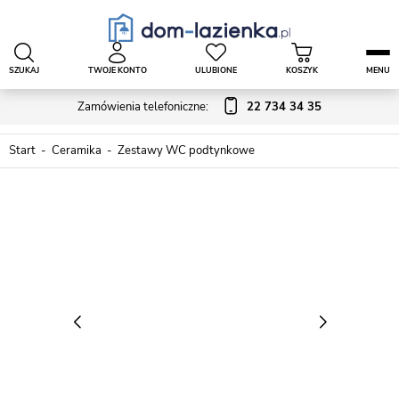
SZUKAJ
TWOJE KONTO
ULUBIONE
KOSZYK
MENU
Zamówienia telefoniczne:
22 734 34 35
Start
Ceramika
Zestawy WC podtynkowe