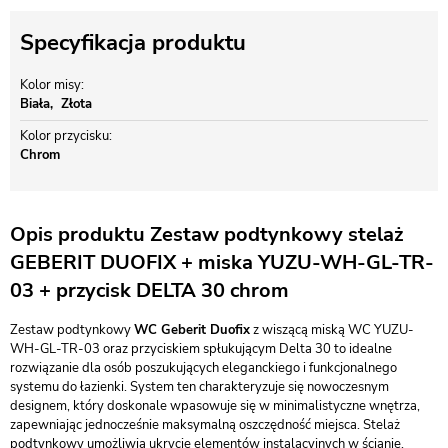
Specyfikacja produktu
Kolor misy
Biała
Złota
Kolor przycisku
Chrom
Opis produktu Zestaw podtynkowy stelaż
GEBERIT DUOFIX + miska YUZU-WH-GL-TR-
03 + przycisk DELTA 30 chrom
Zestaw podtynkowy
WC Geberit Duofix
z wiszącą miską WC YUZU-
WH-GL-TR-03 oraz przyciskiem spłukującym Delta 30 to idealne
rozwiązanie dla osób poszukujących eleganckiego i funkcjonalnego
systemu do łazienki. System ten charakteryzuje się nowoczesnym
designem, który doskonale wpasowuje się w minimalistyczne wnętrza,
zapewniając jednocześnie maksymalną oszczędność miejsca. Stelaż
podtynkowy umożliwia ukrycie elementów instalacyjnych w ścianie,