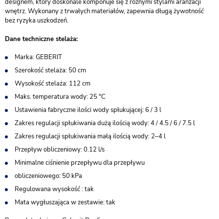
designem, który doskonale komponuje się z różnymi stylami aranżacji
wnętrz. Wykonany z trwałych materiałów, zapewnia długą żywotność
bez ryzyka uszkodzeń.
Dane techniczne stelaża:
Marka: GEBERIT
Szerokość stelaża: 50 cm
Wysokość stelaża: 112 cm
Maks. temperatura wody: 25 °C
Ustawienia fabryczne ilości wody spłukującej: 6 / 3 l
Zakres regulacji spłukiwania dużą ilością wody: 4 / 4.5 / 6 / 7.5 l
Zakres regulacji spłukiwania małą ilością wody: 2–4 l
Przepływ obliczeniowy: 0.12 l/s
Minimalne ciśnienie przepływu dla przepływu
obliczeniowego: 50 kPa
Regulowana wysokość : tak
Mata wygłuszająca w zestawie: tak