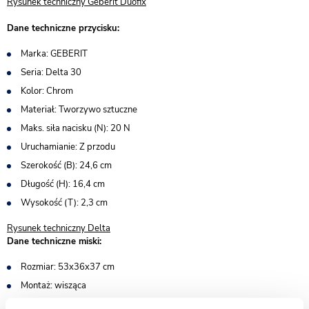
Rysunek techniczny Geberit Duofix
Dane techniczne przycisku:
Marka: GEBERIT
Seria: Delta 30
Kolor: Chrom
Materiał: Tworzywo sztuczne
Maks. siła nacisku (N): 20 N
Uruchamianie: Z przodu
Szerokość (B): 24,6 cm
Długość (H): 16,4 cm
Wysokość (T): 2,3 cm
Rysunek techniczny Delta
Dane techniczne miski:
Rozmiar: 53x36x37 cm
Montaż: wisząca
System spłukiwania: Tornado - najnowszy system bezrantowy