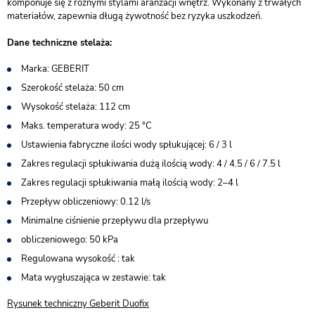
komponuje się z różnymi stylami aranżacji wnętrz. Wykonany z trwałych
materiałów, zapewnia długą żywotność bez ryzyka uszkodzeń.
Dane techniczne stelaża:
Marka: GEBERIT
Szerokość stelaża: 50 cm
Wysokość stelaża: 112 cm
Maks. temperatura wody: 25 °C
Ustawienia fabryczne ilości wody spłukującej: 6 / 3 l
Zakres regulacji spłukiwania dużą ilością wody: 4 / 4.5 / 6 / 7.5 l
Zakres regulacji spłukiwania małą ilością wody: 2–4 l
Przepływ obliczeniowy: 0.12 l/s
Minimalne ciśnienie przepływu dla przepływu
obliczeniowego: 50 kPa
Regulowana wysokość : tak
Mata wygłuszająca w zestawie: tak
Rysunek techniczny Geberit Duofix