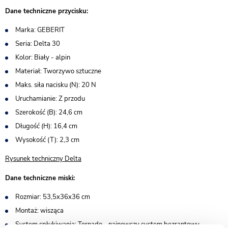
Dane techniczne przycisku:
Marka: GEBERIT
Seria: Delta 30
Kolor: Biały - alpin
Materiał: Tworzywo sztuczne
Maks. siła nacisku (N): 20 N
Uruchamianie: Z przodu
Szerokość (B): 24,6 cm
Długość (H): 16,4 cm
Wysokość (T): 2,3 cm
Rysunek techniczny Delta
Dane techniczne miski:
Rozmiar: 53,5x36x36 cm
Montaż: wisząca
System spłukiwania: Tornado - najnowszy system bezrantowy