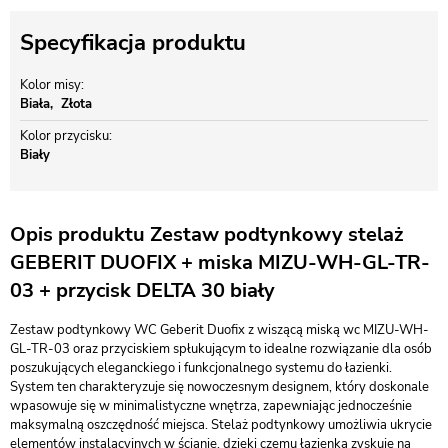
Specyfikacja produktu
Kolor misy
Biała
Złota
Kolor przycisku
Biały
Opis produktu Zestaw podtynkowy stelaż
GEBERIT DUOFIX + miska MIZU-WH-GL-TR-
03 + przycisk DELTA 30 biały
Zestaw podtynkowy WC Geberit Duofix z wiszącą miską wc MIZU-WH-
GL-TR-03 oraz przyciskiem spłukującym to idealne rozwiązanie dla osób
poszukujących eleganckiego i funkcjonalnego systemu do łazienki.
System ten charakteryzuje się nowoczesnym designem, który doskonale
wpasowuje się w minimalistyczne wnętrza, zapewniając jednocześnie
maksymalną oszczędność miejsca. Stelaż podtynkowy umożliwia ukrycie
elementów instalacyjnych w ścianie, dzięki czemu łazienka zyskuje na