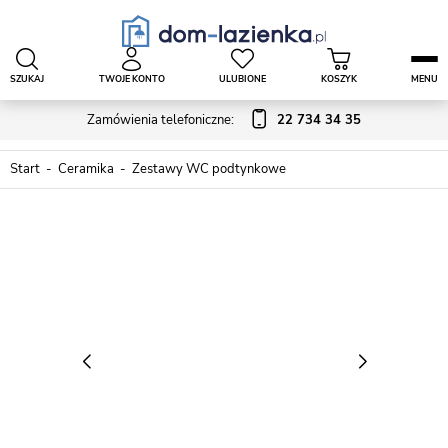
SZUKAJ
TWOJE KONTO
ULUBIONE
KOSZYK
MENU
Zamówienia telefoniczne:
22 734 34 35
Start
Ceramika
Zestawy WC podtynkowe